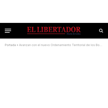
Portada
»
Avanzan con el nuevo Ordenamiento Territorial de los Bosques Nativos