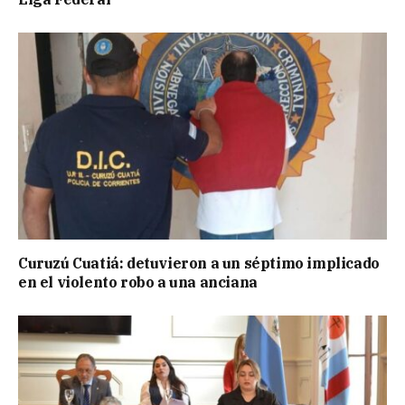
Curuzú Cuatiá: detuvieron a un séptimo implicado
en el violento robo a una anciana