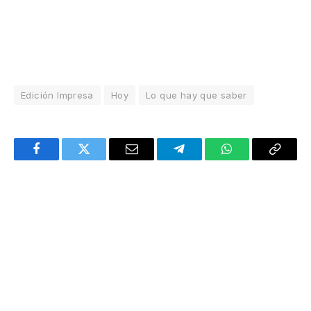
Edición Impresa
Hoy
Lo que hay que saber
Facebook
Twitter
Email
Telegram
WhatsApp
Copy
Link