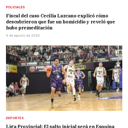
POLICIALES
Fiscal del caso Cecilia Lazcano explicó cómo
descubrieron que fue un homicidio y reveló que
hubo premeditación
6 de agosto de 2026
DEPORTES
Liga Provincial: El salto inicial será en Esquina