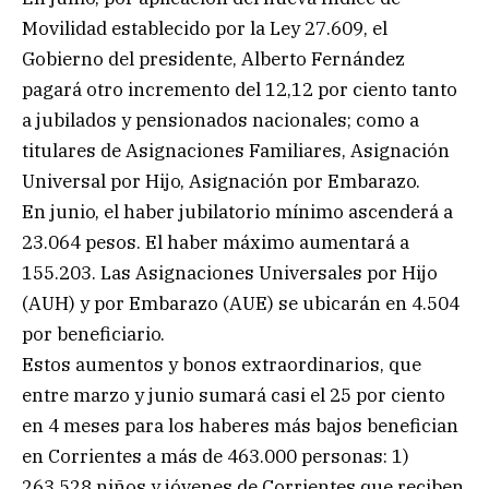
Movilidad establecido por la Ley 27.609, el
Gobierno del presidente, Alberto Fernández
pagará otro incremento del 12,12 por ciento tanto
a jubilados y pensionados nacionales; como a
titulares de Asignaciones Familiares, Asignación
Universal por Hijo, Asignación por Embarazo.
En junio, el haber jubilatorio mínimo ascenderá a
23.064 pesos. El haber máximo aumentará a
155.203. Las Asignaciones Universales por Hijo
(AUH) y por Embarazo (AUE) se ubicarán en 4.504
por beneficiario.
Estos aumentos y bonos extraordinarios, que
entre marzo y junio sumará casi el 25 por ciento
en 4 meses para los haberes más bajos benefician
en Corrientes a más de 463.000 personas: 1)
263.528 niños y jóvenes de Corrientes que reciben