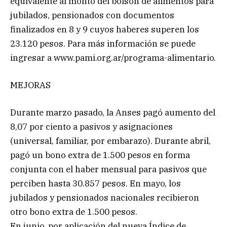
equivalente al monto del bolsón de alimentos para
jubilados, pensionados con documentos
finalizados en 8 y 9 cuyos haberes superen los
23.120 pesos. Para más información se puede
ingresar a www.pami.org.ar/programa-alimentario.
MEJORAS
Durante marzo pasado, la Anses pagó aumento del
8,07 por ciento a pasivos y asignaciones
(universal, familiar, por embarazo). Durante abril,
pagó un bono extra de 1.500 pesos en forma
conjunta con el haber mensual para pasivos que
perciben hasta 30.857 pesos. En mayo, los
jubilados y pensionados nacionales recibieron
otro bono extra de 1.500 pesos.
En junio, por aplicación del nueva Índice de