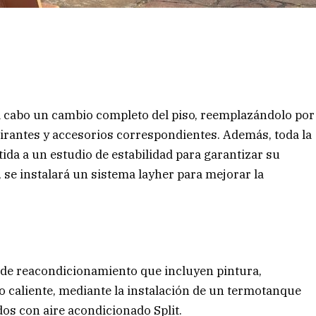
o a cabo un cambio completo del piso, reemplazándolo por
tirantes y accesorios correspondientes. Además, toda la
ida a un estudio de estabilidad para garantizar su
 se instalará un sistema layher para mejorar la
s de reacondicionamiento que incluyen pintura,
mo caliente, mediante la instalación de un termotanque
odos con aire acondicionado Split.