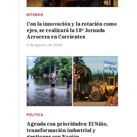
INTERIOR
Con la innovación y la rotación como
ejes, se realizará la 18º Jornada
Arrocera en Corrientes
5 de agosto de 2026
POLÍTICA
Agenda con prioridades: El Niño,
transformación industrial y
gestiones con Nación