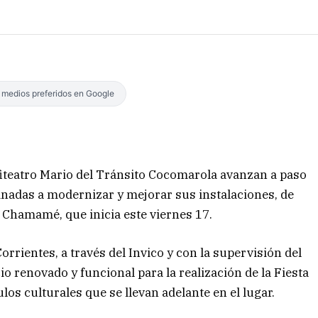
s medios preferidos en Google
fiteatro Mario del Tránsito Cocomarola avanzan a paso
inadas a modernizar y mejorar sus instalaciones, de
el Chamamé, que inicia este viernes 17.
orrientes, a través del Invico y con la supervisión del
io renovado y funcional para la realización de la Fiesta
os culturales que se llevan adelante en el lugar.