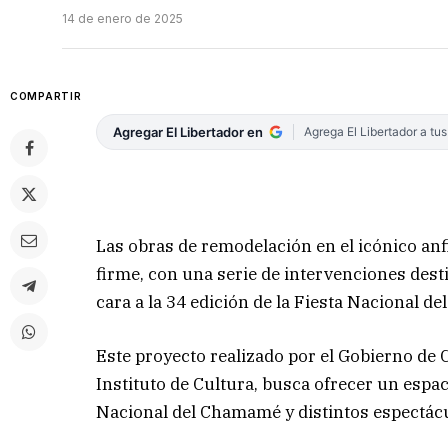
14 de enero de 2025
COMPARTIR
Agregar El Libertador en
Agrega El Libertador a tu
Las obras de remodelación en el icónico an
firme, con una serie de intervenciones dest
cara a la 34 edición de la Fiesta Nacional d
Este proyecto realizado por el Gobierno de C
Instituto de Cultura, busca ofrecer un espac
Nacional del Chamamé y distintos espectácul