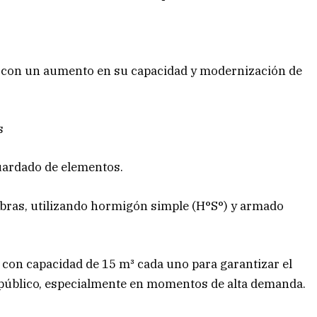
 con un aumento en su capacidad y modernización de
s
uardado de elementos.
obras, utilizando hormigón simple (H°S°) y armado
 con capacidad de 15 m³ cada uno para garantizar el
 público, especialmente en momentos de alta demanda.