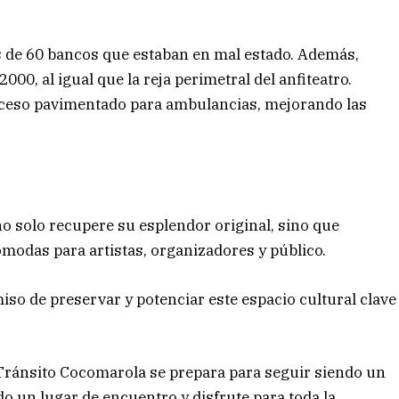
s de 60 bancos que estaban en mal estado. Además,
00, al igual que la reja perimetral del anfiteatro.
ceso pavimentado para ambulancias, mejorando las
no solo recupere su esplendor original, sino que
odas para artistas, organizadores y público.
iso de preservar y potenciar este espacio cultural clave
 Tránsito Cocomarola se prepara para seguir siendo un
do un lugar de encuentro y disfrute para toda la