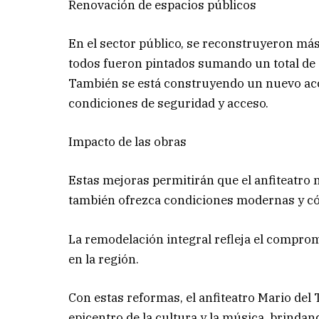
Renovación de espacios públicos
En el sector público, se reconstruyeron má
todos fueron pintados sumando un total de 20
También se está construyendo un nuevo ac
condiciones de seguridad y acceso.
Impacto de las obras
Estas mejoras permitirán que el anfiteatro 
también ofrezca condiciones modernas y cóm
La remodelación integral refleja el comprom
en la región.
Con estas reformas, el anfiteatro Mario del
epicentro de la cultura y la música, brindan