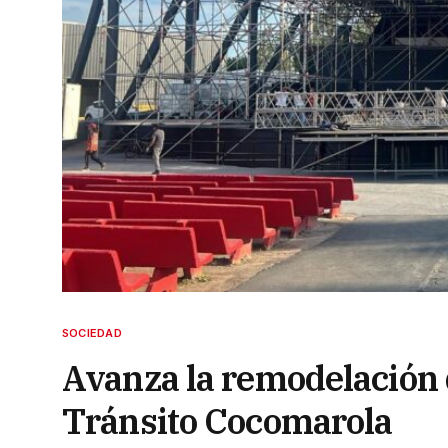
SOCIEDAD
Avanza la remodelación d
Tránsito Cocomarola