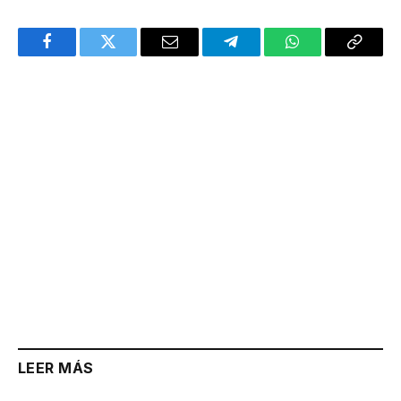
Facebook
Twitter
Email
Telegram
WhatsApp
Copy
Link
LEER MÁS