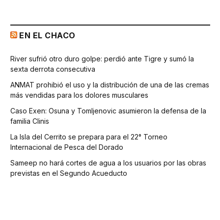
EN EL CHACO
River sufrió otro duro golpe: perdió ante Tigre y sumó la
sexta derrota consecutiva
ANMAT prohibió el uso y la distribución de una de las cremas
más vendidas para los dolores musculares
Caso Exen: Osuna y Tomljenovic asumieron la defensa de la
familia Clinis
La Isla del Cerrito se prepara para el 22° Torneo
Internacional de Pesca del Dorado
Sameep no hará cortes de agua a los usuarios por las obras
previstas en el Segundo Acueducto