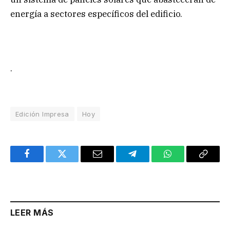
energía a sectores específicos del edificio.
.
Edición Impresa
Hoy
Facebook
Twitter
Email
Telegram
WhatsApp
Copy
Link
LEER MÁS