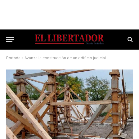
Portada
»
Avanza la construcción de un edificio judicial