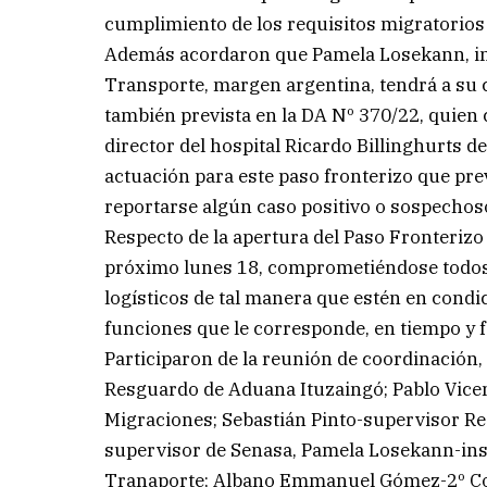
cumplimiento de los requisitos migratorios 
Además acordaron que Pamela Losekann, in
Transporte, margen argentina, tendrá a su c
también prevista en la DA Nº 370/22, quien
director del hospital Ricardo Billinghurts d
actuación para este paso fronterizo que pre
reportarse algún caso positivo o sospechos
Respecto de la apertura del Paso Fronterizo
próximo lunes 18, comprometiéndose todos
logísticos de tal manera que estén en cond
funciones que le corresponde, en tiempo y 
Participaron de la reunión de coordinación
Resguardo de Aduana Ituzaingó; Pablo Vice
Migraciones; Sebastián Pinto-supervisor R
supervisor de Senasa, Pamela Losekann-ins
Tranaporte; Albano Emmanuel Gómez-2º Com