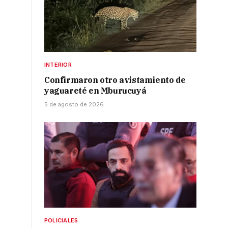
INTERIOR
Confirmaron otro avistamiento de
yaguareté en Mburucuyá
5 de agosto de 2026
POLICIALES