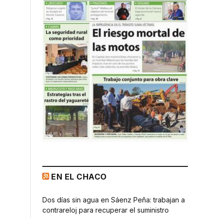
EN EL CHACO
Dos días sin agua en Sáenz Peña: trabajan a
contrareloj para recuperar el suministro