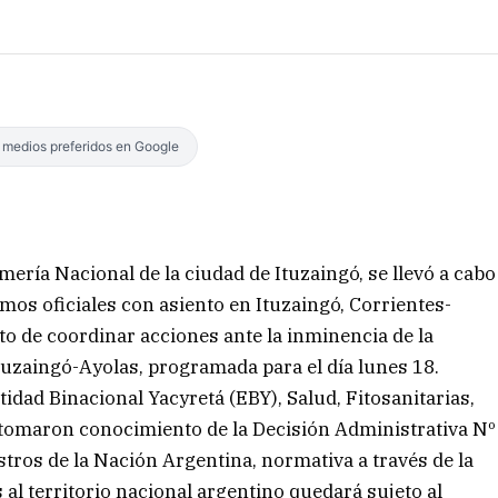
s medios preferidos en Google
mería Nacional de la ciudad de Ituzaingó, se llevó a cabo
os oficiales con asiento en Ituzaingó, Corrientes-
to de coordinar acciones ante la inminencia de la
tuzaingó-Ayolas, programada para el día lunes 18.
idad Binacional Yacyretá (EBY), Salud, Fitosanitarias,
tomaron conocimiento de la Decisión Administrativa Nº
stros de la Nación Argentina, normativa a través de la
 al territorio nacional argentino quedará sujeto al