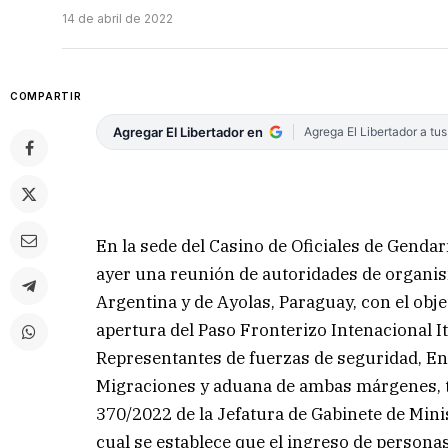
14 de abril de 2022
COMPARTIR
Agregar El Libertador en
Agrega El Libertador a tu
En la sede del Casino de Oficiales de Gendar
ayer una reunión de autoridades de organism
Argentina y de Ayolas, Paraguay, con el obje
apertura del Paso Fronterizo Intenacional I
Representantes de fuerzas de seguridad, Ent
Migraciones y aduana de ambas márgenes, 
370/2022 de la Jefatura de Gabinete de Mini
cual se establece que el ingreso de personas