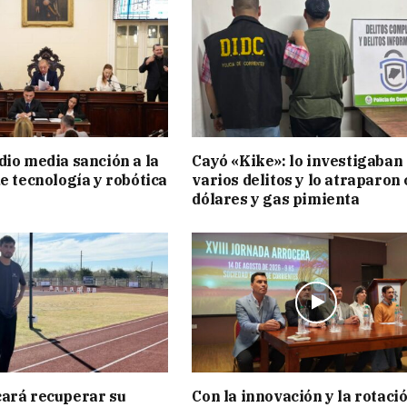
dio media sanción a la
Cayó «Kike»: lo investigaban
de tecnología y robótica
varios delitos y lo atraparon
dólares y gas pimienta
ará recuperar su
Con la innovación y la rotaci