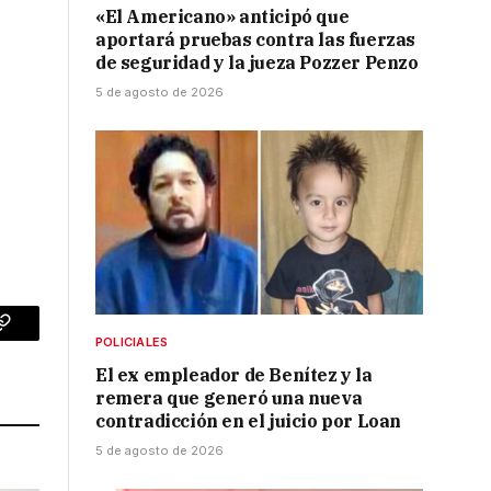
«El Americano» anticipó que
aportará pruebas contra las fuerzas
de seguridad y la jueza Pozzer Penzo
5 de agosto de 2026
p
Copy
POLICIALES
El ex empleador de Benítez y la
Link
remera que generó una nueva
contradicción en el juicio por Loan
5 de agosto de 2026