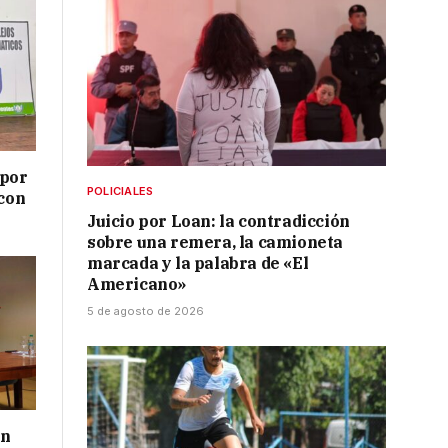
 por
POLICIALES
 con
Juicio por Loan: la contradicción
sobre una remera, la camioneta
marcada y la palabra de «El
Americano»
5 de agosto de 2026
ón