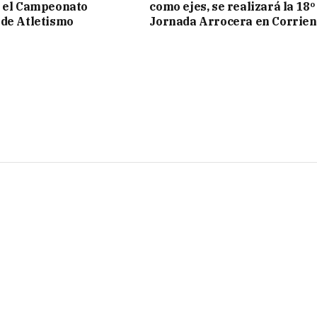
n el Campeonato
como ejes, se realizará la 18º
de Atletismo
Jornada Arrocera en Corrien