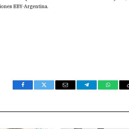
iones EBY-Argentina.
Facebook
Twitter
Email
Telegram
WhatsAp