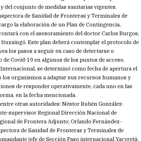
y del conjunto de medidas sanitarias vigentes.
spectora de Sanidad de Fronteras y Terminales de
argo la elaboración de un Plan de Contingencia,
 contará con el asesoramiento del doctor Carlos Burgos,
e Ituzaingó. Este plan deberá contemplar el protocolo de
vea los pasos a seguir en caso de detectarse o
o de Covid-19 en algunos de los puntos de acceso.
 Internacional, se determinó como fecha de apertura el
 los organismos a adaptar sus recursos humanos y
iciones de responder operativamente, cada uno en las
forma, en la fecha mencionada.
, entre otras autoridades: Néstor Rubén González-
nte-supervisor Regional Dirección Nacional de
egional de Frontera Adjunto; Orlando Fernández-
pectora de Sanidad de Fronteras y Terminales de
andante jefe de Sección Paso internacional Yacyretá;