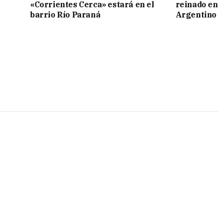
«Corrientes Cerca» estará en el
reinado e
barrio Río Paraná
Argentino 