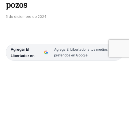
pozos
5 de diciembre de 2024
Agregar El
Agrega El Libertador a tus medios
preferidos en Google
Libertador en
YPF avanza en su alianza con Toyota en busca de
bajar hasta 30% sus tiempos de construcción de