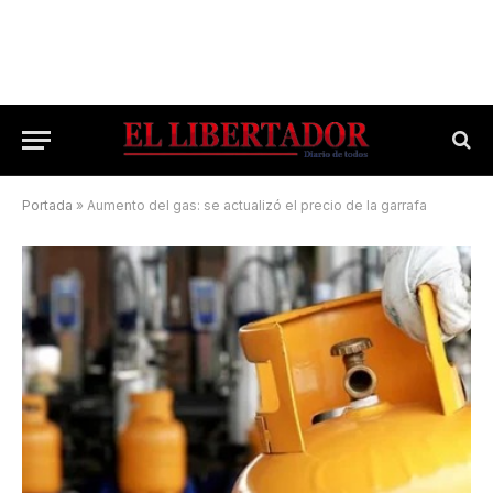
Portada
»
Aumento del gas: se actualizó el precio de la garrafa