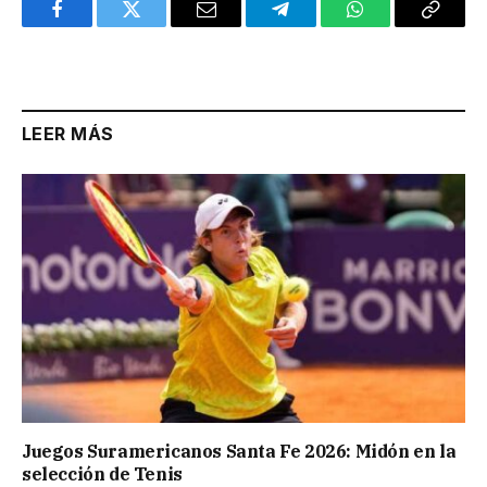
Facebook
Twitter
Email
Telegram
WhatsApp
Copy
Link
LEER MÁS
Juegos Suramericanos Santa Fe 2026: Midón en la
selección de Tenis