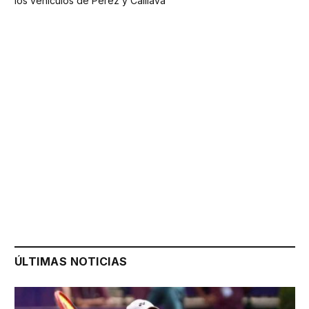
los vehículos de Pérez y Caillava
ÚLTIMAS NOTICIAS