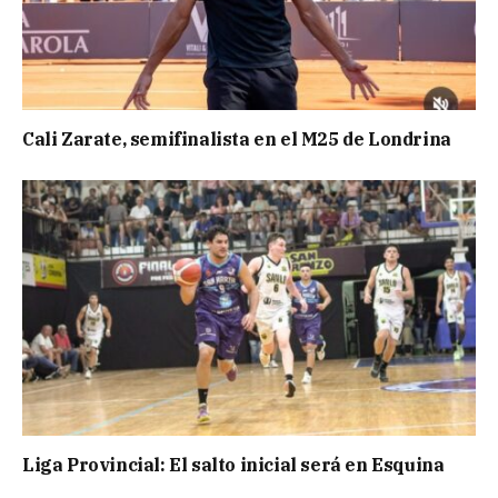
Cali Zarate, semifinalista en el M25 de Londrina
Liga Provincial: El salto inicial será en Esquina