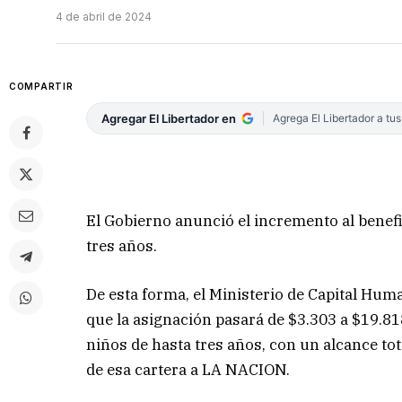
4 de abril de 2024
COMPARTIR
Agregar El Libertador en
Agrega El Libertador a tu
El Gobierno anunció el incremento al benef
tres años.
De esta forma, el Ministerio de Capital Huma
que la asignación pasará de $3.303 a $19.8
niños de hasta tres años, con un alcance tot
de esa cartera a LA NACION.