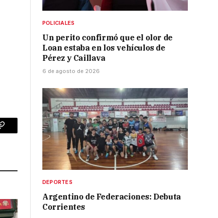
POLICIALES
Un perito confirmó que el olor de
Loan estaba en los vehículos de
Pérez y Caillava
6 de agosto de 2026
p
Copy
Link
DEPORTES
Argentino de Federaciones: Debuta
Corrientes