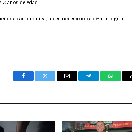
s 3 años de edad.
ión es automática, no es necesario realizar ningún
Facebook
Twitter
Email
Telegram
WhatsAp