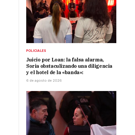
POLICIALES
Juicio por Loan: la falsa alarma,
Soria obstaculizando una diligencia
y el hotel de la «banda»:
6 de agosto de 2026