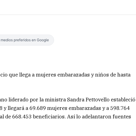
s medios preferidos en Google
icio que llega a mujeres embarazadas y niños de hasta
no liderado por la ministra Sandra Pettovello estableció
18 y llegará a 69.689 mujeres embarazadas y a 598.764
al de 668.453 beneficiarios. Así lo adelantaron fuentes