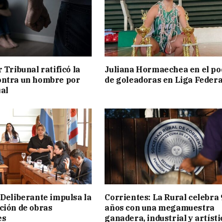
 Tribunal ratificó la
Juliana Hormaechea en el po
ontra un hombre por
de goleadoras en Liga Federa
al
 Deliberante impulsa la
Corrientes: La Rural celebra 
ción de obras
años con una megamuestra
es
ganadera, industrial y artísti