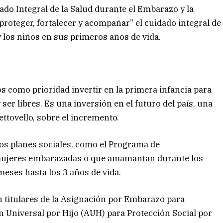
dado Integral de la Salud durante el Embarazo y la
proteger, fortalecer y acompañar” el cuidado integral de
 y los niños en sus primeros años de vida.
 como prioridad invertir en la primera infancia para
er libres. Es una inversión en el futuro del país, una
ttovello, sobre el incremento.
os planes sociales, como el Programa de
mujeres embarazadas o que amamantan durante los
eses hasta los 3 años de vida. ⁠
 titulares de la Asignación por Embarazo para
ón Universal por Hijo (AUH) para Protección Social por