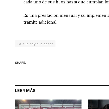
cada uno de sus hijos hasta que cumplan lo
Es una prestación mensual y su implementac
trámite adicional.
Lo que hay que saber
SHARE.
LEER MÁS