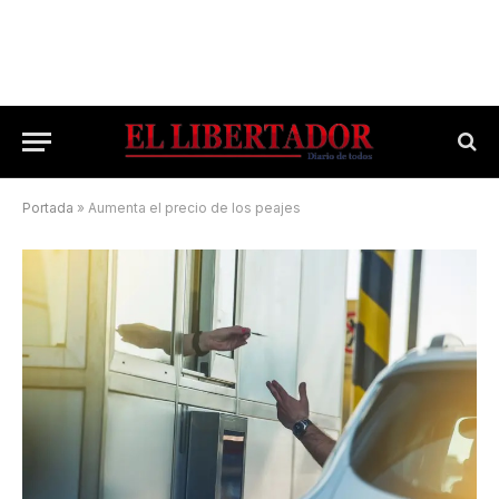
Portada
»
Aumenta el precio de los peajes