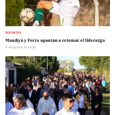
DEPORTES
Mandiyú y Ferro apuntan a retomar el liderazgo
8 de agosto de 2026