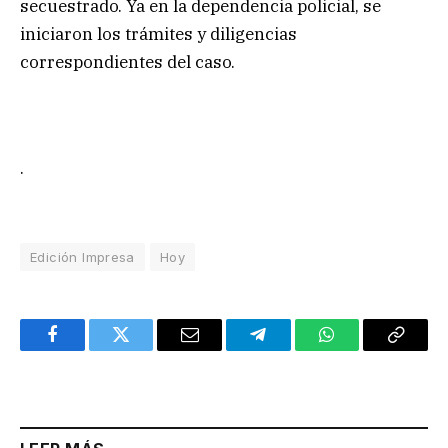
secuestrado. Ya en la dependencia policial, se
iniciaron los trámites y diligencias
correspondientes del caso.
.
Edición Impresa
Hoy
Facebook
Twitter
Email
Telegram
WhatsApp
Copy
Link