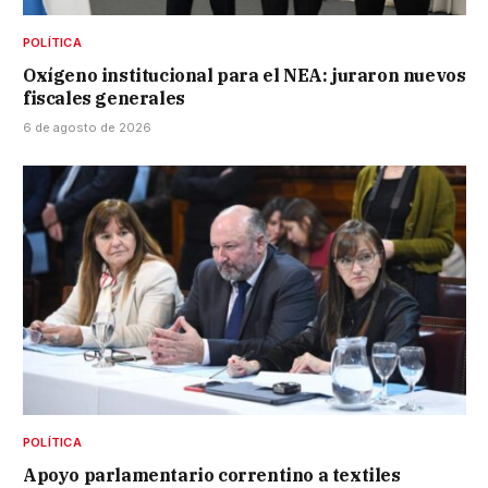
POLÍTICA
Oxígeno institucional para el NEA: juraron nuevos
fiscales generales
6 de agosto de 2026
POLÍTICA
Apoyo parlamentario correntino a textiles