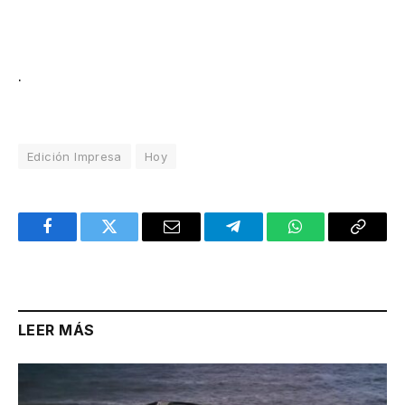
.
Edición Impresa
Hoy
Facebook
Twitter
Email
Telegram
WhatsApp
Copy
Link
LEER MÁS