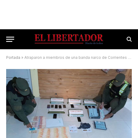
Portada
»
Atraparon a miembros de una banda narco de Corrientes y el Chaco