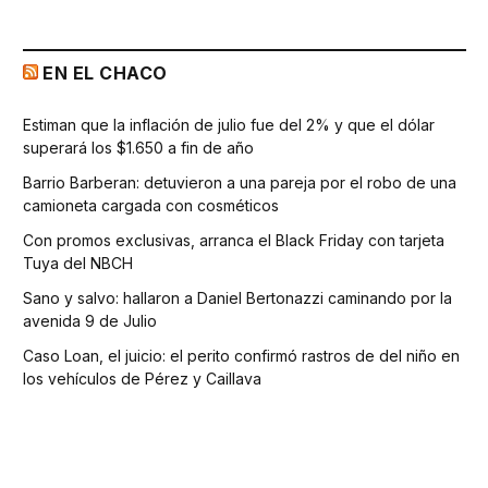
EN EL CHACO
Estiman que la inflación de julio fue del 2% y que el dólar
superará los $1.650 a fin de año
Barrio Barberan: detuvieron a una pareja por el robo de una
camioneta cargada con cosméticos
Con promos exclusivas, arranca el Black Friday con tarjeta
Tuya del NBCH
Sano y salvo: hallaron a Daniel Bertonazzi caminando por la
avenida 9 de Julio
Caso Loan, el juicio: el perito confirmó rastros de del niño en
los vehículos de Pérez y Caillava