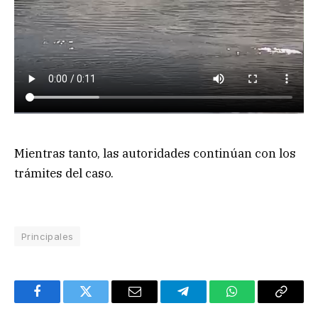
Mientras tanto, las autoridades continúan con los
trámites del caso.
Principales
Facebook
Twitter
Email
Telegram
WhatsApp
Copy