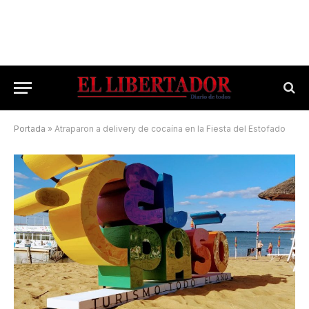
Portada
»
Atraparon a delivery de cocaína en la Fiesta del Estofado