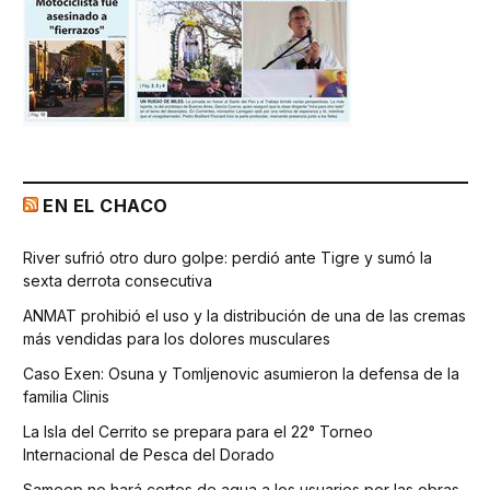
EN EL CHACO
River sufrió otro duro golpe: perdió ante Tigre y sumó la
sexta derrota consecutiva
ANMAT prohibió el uso y la distribución de una de las cremas
más vendidas para los dolores musculares
Caso Exen: Osuna y Tomljenovic asumieron la defensa de la
familia Clinis
La Isla del Cerrito se prepara para el 22° Torneo
Internacional de Pesca del Dorado
Sameep no hará cortes de agua a los usuarios por las obras