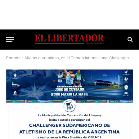
Portada
»
Atletas correntinos, en el Torneo Internacional Challenger World Athletics