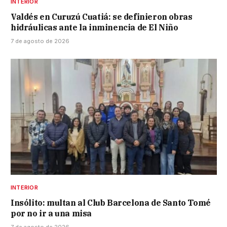
INTERIOR
Valdés en Curuzú Cuatiá: se definieron obras
hidráulicas ante la inminencia de El Niño
7 de agosto de 2026
INTERIOR
Insólito: multan al Club Barcelona de Santo Tomé
por no ir a una misa
7 de agosto de 2026