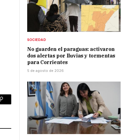
SOCIEDAD
No guarden el paraguas: activaron
dos alertas por lluvias y tormentas
para Corrientes
5 de agosto de 2026
p
Copy
Link