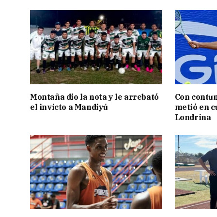
Montaña dio la nota y le arrebató
Con contun
el invicto a Mandiyú
metió en c
Londrina