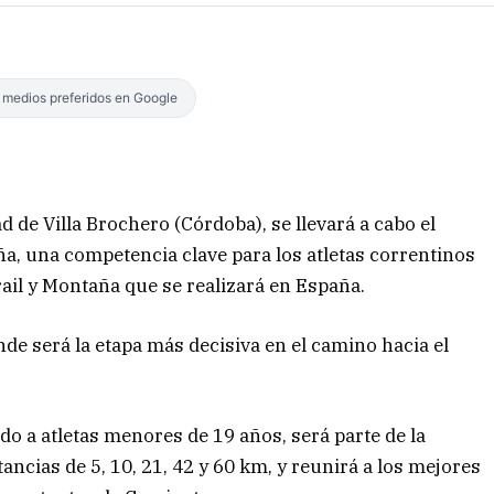
s medios preferidos en Google
d de Villa Brochero (Córdoba), se llevará a cabo el
, una competencia clave para los atletas correntinos
ail y Montaña que se realizará en España.
de será la etapa más decisiva en el camino hacia el
o a atletas menores de 19 años, será parte de la
ncias de 5, 10, 21, 42 y 60 km, y reunirá a los mejores