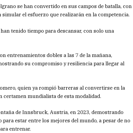
lgrano se han convertido en sus campos de batalla, con
n simular el esfuerzo que realizarán en la competencia.
 han tenido tiempo para descansar, con solo una
 con entrenamientos dobles a las 7 de la mañana,
mostrando su compromiso y resiliencia para llegar al
Romero, quien ya rompió barreras al convertirse en la
un certamen mundialista de esta modalidad.
Montaña de Innsbruck, Austria, en 2023, demostrando
 para estar entre los mejores del mundo, a pesar de no
ara entrenar.