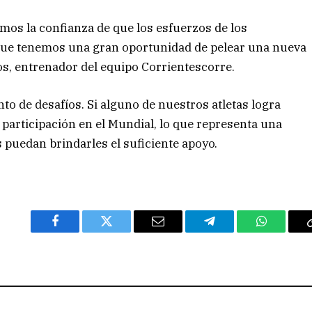
mos la confianza de que los esfuerzos de los
 que tenemos una gran oportunidad de pelear una nueva
os, entrenador del equipo Corrientescorre.
to de desafíos. Si alguno de nuestros atletas logra
u participación en el Mundial, lo que representa una
 puedan brindarles el suficiente apoyo.
Facebook
Twitter
Email
Telegram
WhatsAp