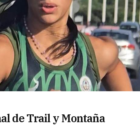
al de Trail y Montaña