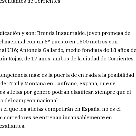
resentantes de Corrientes.
edicación y son: Brenda Insaurralde, joven promesa de
vel nacional con un 3° puesto en 1500 metros con
l U16; Antonela Gallardo, medio fondista de 18 años d
uín Rojas, de 17 años, ambos de la ciudad de Corrientes.
mpetencia más: es la puerta de entrada a la posibilidad
 de Trail y Montaña en Canfranc, España, que se
s atletas por género podrán clasificar, siempre que el
o del campeón nacional.
 el que los atletas competirán en España, no es el
nes corredores se entrenan incansablemente en
esafiantes.