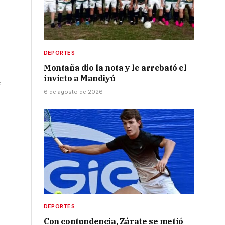
DEPORTES
Montaña dio la nota y le arrebató el
invicto a Mandiyú
e
6 de agosto de 2026
DEPORTES
Con contundencia, Zárate se metió