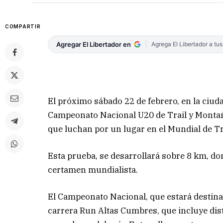
COMPARTIR
Agregar El Libertador en
Agrega El Libertador a tu
El próximo sábado 22 de febrero, en la ciuda
Campeonato Nacional U20 de Trail y Montaña
que luchan por un lugar en el Mundial de Tr
Esta prueba, se desarrollará sobre 8 km, don
certamen mundialista.
El Campeonato Nacional, que estará destinad
carrera Run Altas Cumbres, que incluye dista