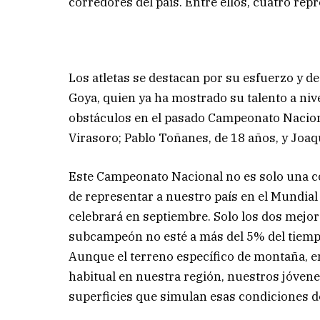
corredores del país. Entre ellos, cuatro rep
Los atletas se destacan por su esfuerzo y d
Goya, quien ya ha mostrado su talento a ni
obstáculos en el pasado Campeonato Naciona
Virasoro; Pablo Toñanes, de 18 años, y Joaq
Este Campeonato Nacional no es solo una co
de representar a nuestro país en el Mundial
celebrará en septiembre. Solo los dos mejore
subcampeón no esté a más del 5% del tiemp
Aunque el terreno específico de montaña, en
habitual en nuestra región, nuestros jóve
superficies que simulan esas condiciones d