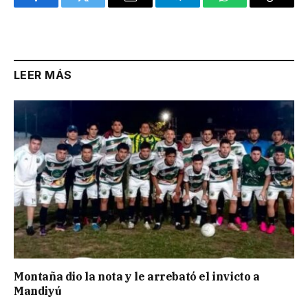
Facebook
Twitter
Email
Telegram
WhatsApp
Copy
Link
LEER MÁS
Montaña dio la nota y le arrebató el invicto a
Mandiyú