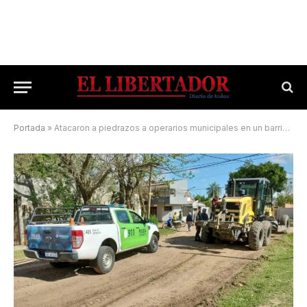
Portada
»
Atacaron a piedrazos a operarios municipales en un barrio correntino