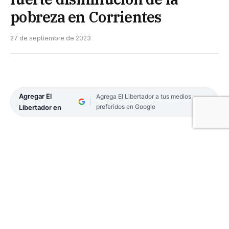
pobreza en Corrientes
27 de septiembre de 2023
Agregar El
Agrega El Libertador a tus medios
preferidos en Google
Libertador en
La pobreza en el Gran Corrientes al finalizar el
primer semestre del año fue del 36,4 por ciento y