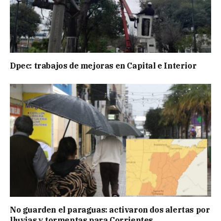
Dpec: trabajos de mejoras en Capital e Interior
No guarden el paraguas: activaron dos alertas por
lluvias y tormentas para Corrientes