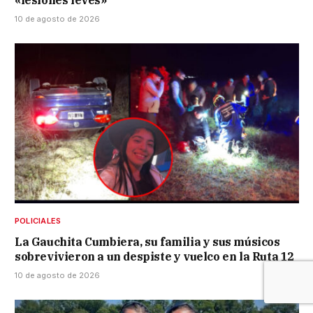
«lesiones leves»
10 de agosto de 2026
POLICIALES
La Gauchita Cumbiera, su familia y sus músicos
sobrevivieron a un despiste y vuelco en la Ruta 12
10 de agosto de 2026