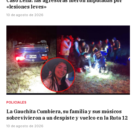
Caso Leila: las agresoras fueron imputadas por
«lesiones leves»
10 de agosto de 2026
POLICIALES
La Gauchita Cumbiera, su familia y sus músicos
sobrevivieron a un despiste y vuelco en la Ruta 12
10 de agosto de 2026