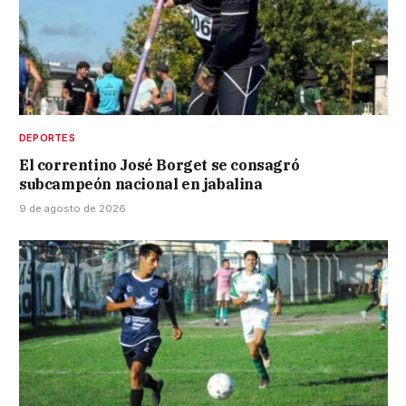
DEPORTES
El correntino José Borget se consagró
subcampeón nacional en jabalina
9 de agosto de 2026