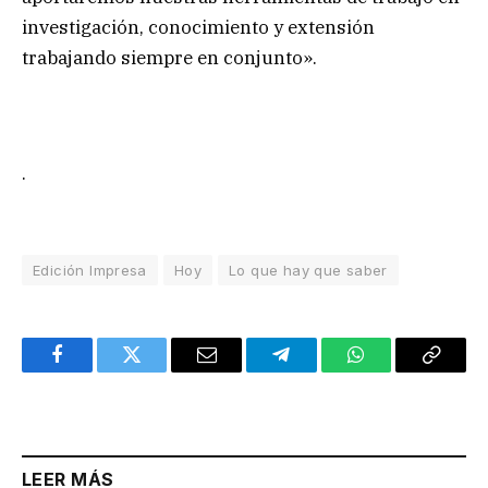
investigación, conocimiento y extensión
trabajando siempre en conjunto».
.
Edición Impresa
Hoy
Lo que hay que saber
Facebook
Twitter
Email
Telegram
WhatsApp
Copy
Link
LEER MÁS