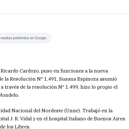
s medios preferidos en Google
, Ricardo Cardozo, puso en funciones a la nueva
 de la Resolución Nº 1.491, Susana Espinoza asumió
 a través de la resolución Nº 1.499, hizo lo propio el
Mondelo.
idad Nacional del Nordeste (Unne). Trabajó en la
tal J. R. Vidal y en el hospital Italiano de Buenos Aires.
de los Libres.