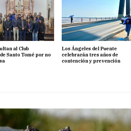
ultan al Club
Los Ángeles del Puente
de Santo Tomé por no
celebrarán tres años de
isa
contención y prevención