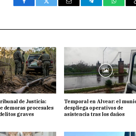
Facebook
Twitter
Email
Telegram
WhatsAp
ribunal de Justicia:
Temporal en Alvear: el muni
ue demoras procesales
despliega operativos de
delitos graves
asistencia tras los daños