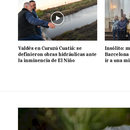
Valdés en Curuzú Cuatiá: se
Insólito: m
definieron obras hidráulicas ante
Barcelona 
la inminencia de El Niño
ir a una m