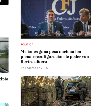
p
Copy
Link
POLÍTICA
Misiones gana peso nacional en
plena reconfiguración de poder con
Rovira afuera
7 de agosto de 2026
cipio