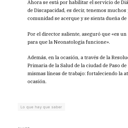
Ahora se está por habilitar el servicio de 
de Discapacidad, es decir, tenemos muchos
comunidad se acerque y se sienta dueña de e
Por el director saliente, aseguró que «es u
para que la Neonatología funcione».
Además, en la ocasión, a través de la Resolu
Primaria de la Salud de la ciudad de Paso de
mismas líneas de trabajo: fortaleciendo la a
ocasión.
Lo que hay que saber