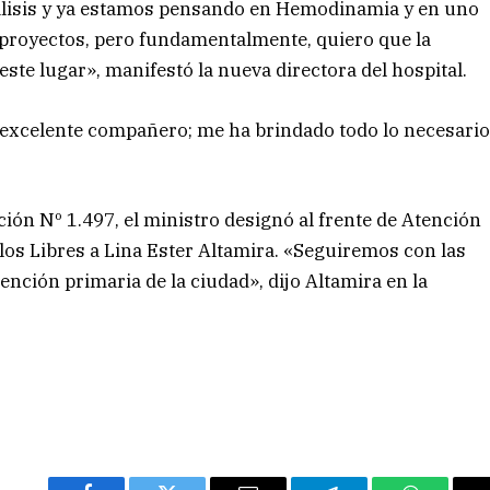
Diálisis y ya estamos pensando en Hemodinamia y en uno
 proyectos, pero fundamentalmente, quiero que la
ste lugar», manifestó la nueva directora del hospital.
n excelente compañero; me ha brindado todo lo necesari
ción Nº 1.497, el ministro designó al frente de Atención
 los Libres a Lina Ester Altamira. «Seguiremos con las
tención primaria de la ciudad», dijo Altamira en la