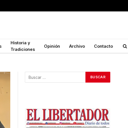
Historia y
s
Opinión
Archivo
Contacto
Tradiciones