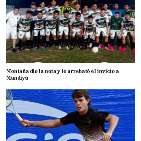
Montaña dio la nota y le arrebató el invicto a
Mandiyú