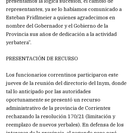
presentamos la lógica sucesión, el cambio de
representantes, ya se lo habíamos comunicado a
Esteban Fridlmeier a quienes agradecimos en
nombre del Gobernador y el Gobierno de la
Provincia sus años de dedicación a la actividad
yerbatera”.
PRESENTACIÓN DE RECURSO
Los funcionarios correntinos participaron este
jueves de la reunión del directorio del Inym, donde
tal lo anticipado por las autoridades
oportunamente se presentó un recurso
administrativo de la provincia de Corrientes
rechazando la resolución 170/21 (limitación y
reemplazo de nuevos yerbales). En defensa de los
intereses de la provincia, el segundo paso será