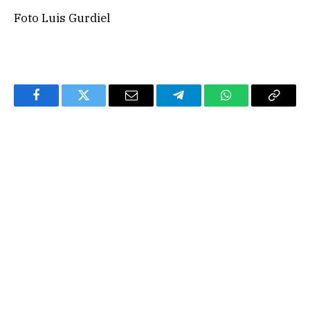
Foto Luis Gurdiel
Facebook
Twitter
Email
Telegram
WhatsApp
Copy
Link