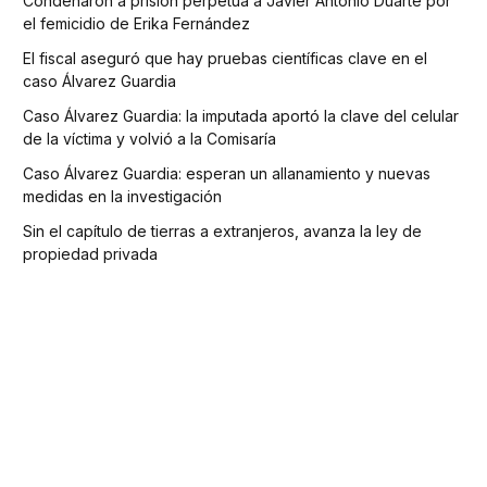
Condenaron a prisión perpetua a Javier Antonio Duarte por
el femicidio de Erika Fernández
El fiscal aseguró que hay pruebas científicas clave en el
caso Álvarez Guardia
Caso Álvarez Guardia: la imputada aportó la clave del celular
de la víctima y volvió a la Comisaría
Caso Álvarez Guardia: esperan un allanamiento y nuevas
medidas en la investigación
Sin el capítulo de tierras a extranjeros, avanza la ley de
propiedad privada