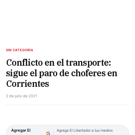
SIN CATEGORÍA
Conflicto en el transporte:
sigue el paro de choferes en
Corrientes
2 de julio de 2021
Agregar El
Agrega El Libertador a tus medios