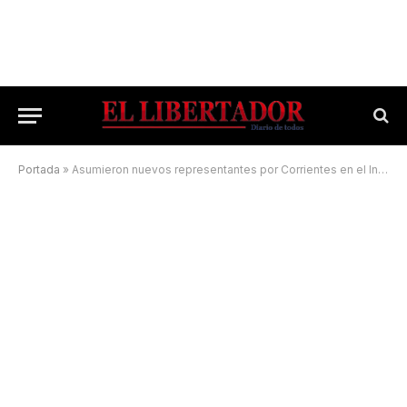
Portada
»
Asumieron nuevos representantes por Corrientes en el Instituto Nacional de la Yerba Mate