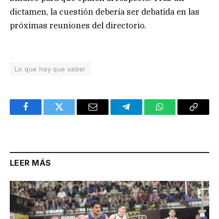
dictamen, la cuestión debería ser debatida en las
próximas reuniones del directorio.
Lo que hay que saber
Facebook
Twitter
Email
Telegram
WhatsApp
Copy
Link
LEER MÁS