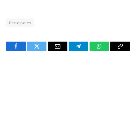
Principales
Facebook
Twitter
Email
Telegram
WhatsApp
Copy
Link