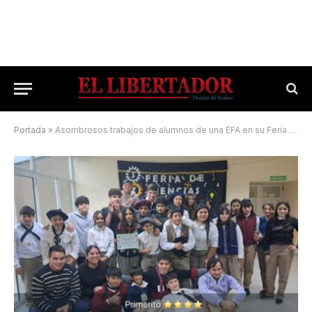
Portada
»
Asombrosos trabajos de alumnos de una EFA en su Feria de Ciencias