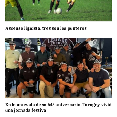
Ascenso liguista, tres son los punteros
En la antesala de su 64° aniversario, Taraguy vivió
una jornada festiva