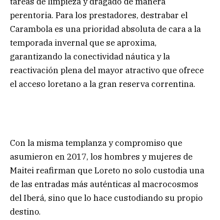
tareas de limpieza y dragado de manera
perentoria. Para los prestadores, destrabar el
Carambola es una prioridad absoluta de cara a la
temporada invernal que se aproxima,
garantizando la conectividad náutica y la
reactivación plena del mayor atractivo que ofrece
el acceso loretano a la gran reserva correntina.
Con la misma templanza y compromiso que
asumieron en 2017, los hombres y mujeres de
Maitei reafirman que Loreto no solo custodia una
de las entradas más auténticas al macrocosmos
del Iberá, sino que lo hace custodiando su propio
destino.