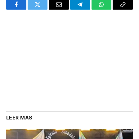
Facebook
Twitter
Email
Telegram
WhatsApp
Copy
Link
LEER MÁS