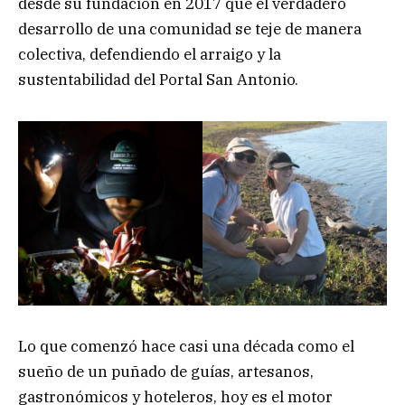
desde su fundación en 2017 que el verdadero
desarrollo de una comunidad se teje de manera
colectiva, defendiendo el arraigo y la
sustentabilidad del Portal San Antonio.
Lo que comenzó hace casi una década como el
sueño de un puñado de guías, artesanos,
gastronómicos y hoteleros, hoy es el motor