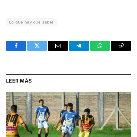
Lo que hay que saber
Facebook
Twitter
Email
Telegram
WhatsApp
Copy
Link
LEER MÁS