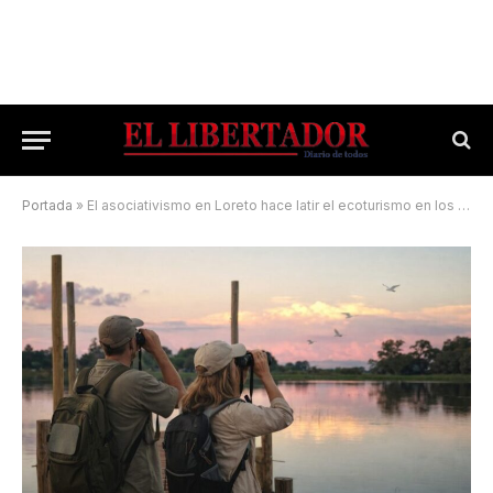
Portada
»
El asociativismo en Loreto hace latir el ecoturismo en los esteros