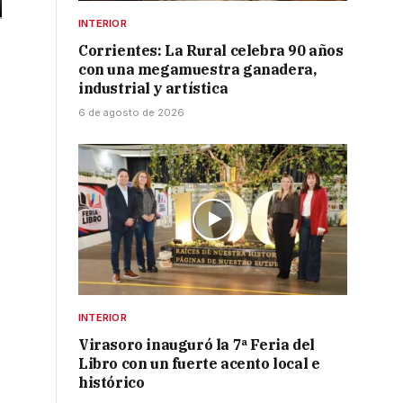
INTERIOR
Corrientes: La Rural celebra 90 años
e
con una megamuestra ganadera,
industrial y artística
6 de agosto de 2026
INTERIOR
Virasoro inauguró la 7ª Feria del
Libro con un fuerte acento local e
histórico