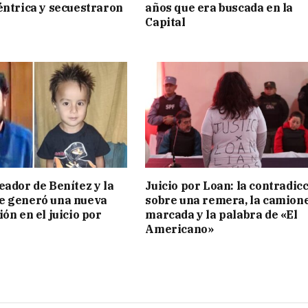
éntrica y secuestraron
años que era buscada en la
Capital
eador de Benítez y la
Juicio por Loan: la contradic
e generó una nueva
sobre una remera, la camion
ón en el juicio por
marcada y la palabra de «El
Americano»