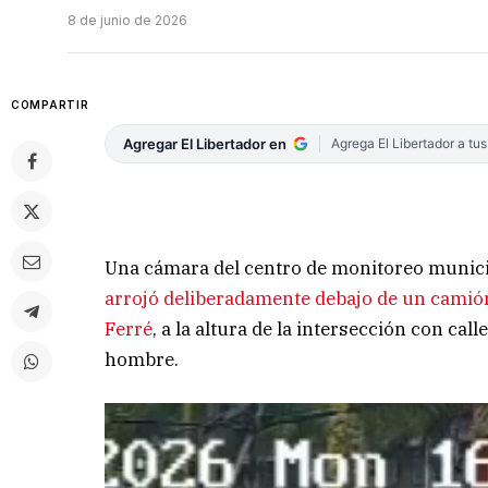
8 de junio de 2026
COMPARTIR
Agregar El Libertador en
Agrega El Libertador a tu
Una cámara del centro de monitoreo municip
arrojó deliberadamente debajo de un camión 
Ferré
, a la altura de la intersección con ca
hombre.