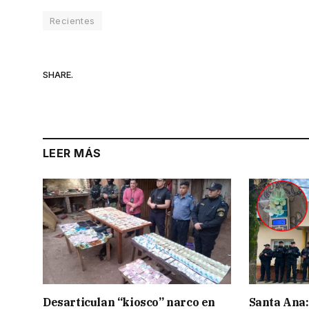
Recientes
SHARE.
LEER MÁS
Desarticulan “kiosco” narco en
Santa Ana: