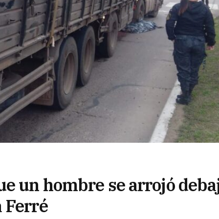
ue un hombre se arrojó deba
 Ferré