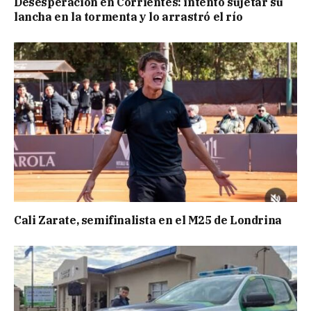
Desesperación en Corrientes: intentó sujetar su
lancha en la tormenta y lo arrastró el río
Cali Zarate, semifinalista en el M25 de Londrina