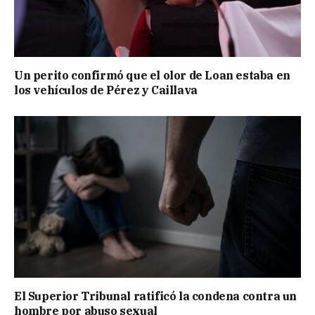
Un perito confirmó que el olor de Loan estaba en
los vehículos de Pérez y Caillava
El Superior Tribunal ratificó la condena contra un
hombre por abuso sexual