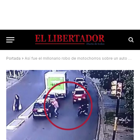
Portada
»
Así fue el millonario robo de motochorros sobre un auto en Corrientes