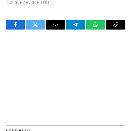
Lo que hay que saber
Facebook
Twitter
Email
Telegram
WhatsApp
Copy
Link