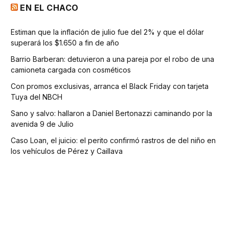
EN EL CHACO
Estiman que la inflación de julio fue del 2% y que el dólar
superará los $1.650 a fin de año
Barrio Barberan: detuvieron a una pareja por el robo de una
camioneta cargada con cosméticos
Con promos exclusivas, arranca el Black Friday con tarjeta
Tuya del NBCH
Sano y salvo: hallaron a Daniel Bertonazzi caminando por la
avenida 9 de Julio
Caso Loan, el juicio: el perito confirmó rastros de del niño en
los vehículos de Pérez y Caillava