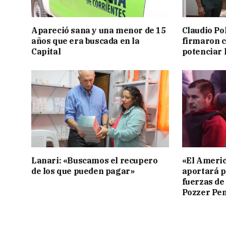
Apareció sana y una menor de 15
Claudio Po
años que era buscada en la
firmaron 
Capital
potenciar l
Lanari: «Buscamos el recupero
«El Americ
de los que pueden pagar»
aportará p
fuerzas de
Pozzer Pe