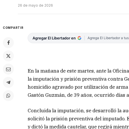
26 de mayo de 2026
COMPARTIR
Agregar El Libertador en
Agrega El Libertador a tu
En la mañana de este martes, ante la Oficina 
la imputación y prisión preventiva contra Ge
homicidio agravado por utilización de arma
Gastón Guzmán, de 39 años, ocurrido días at
Concluida la imputación, se desarrolló la au
solicitó la prisión preventiva del imputado. 
y dictó la medida cautelar, que regirá mient