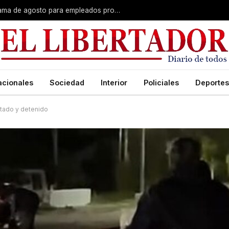
Plus unificado: se confirmó el cronograma de agosto para empleados provinciales
acionales
Sociedad
Interior
Policiales
Deportes
utado y detenido