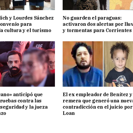
lich y Lourdes Sánchez
No guarden el paraguas:
convenio para
activaron dos alertas por llu
a cultura y el turismo
y tormentas para Corrientes
ano» anticipó que
El ex empleador de Benítez y 
ruebas contra las
remera que generó una nuev
 seguridad y la jueza
contradicción en el juicio por
nzo
Loan