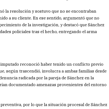
onó la resolución y sostuvo que no se encontraban
ido a su cliente. En ese sentido, argumentó que no
rpecimiento de la investigación, y destacó que Sánchez
dades policiales tras el hecho, entregando el arma
imputado reconoció haber tenido un conflicto previo
que, según trascendió, involucra a ambas familias desde
enuncia radicada por la pareja de Sánchez en la
habrían documentado amenazas provenientes del entorno
preventiva, por lo que la situación procesal de Sánchez