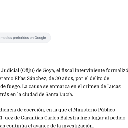
s medios preferidos en Google
Judicial (Ofiju) de Goya, el fiscal interviniente formaliz
ranio Elías Sánchez, de 30 años, por el delito de
 de fuego. La causa se enmarca en el crimen de Lucas
rás en la ciudad de Santa Lucía.
diencia de coerción, en la que el Ministerio Público
El juez de Garantías Carlos Balestra hizo lugar al pedido
ras continúa el avance de la investigación.