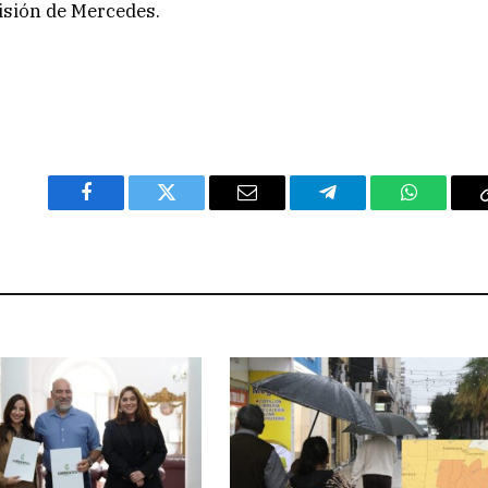
visión de Mercedes.
Facebook
Twitter
Email
Telegram
WhatsAp