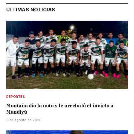
ÚLTIMAS NOTICIAS
DEPORTES
Montaña dio la nota y le arrebató el invicto a
Mandiyú
6 de agosto de 2026