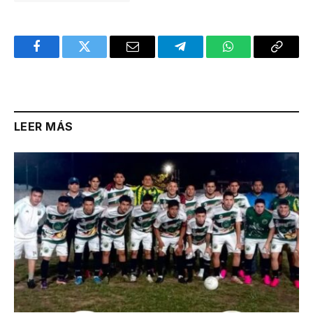
Facebook
Twitter
Email
Telegram
WhatsApp
Copy
Link
LEER MÁS