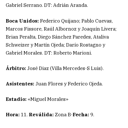
Gabriel Serrano. DT: Adrián Aranda.
Boca Unidos:
Federico Quijano; Pablo Cuevas,
Marcos Fissore, Raúl Albornoz y Joaquín Livera;
Brian Peralta, Diego Sánchez Paredes, Ataliva
Schweizer y Martín Ojeda; Darío Rostagno y
Gabriel Morales. DT: Roberto Marioni.
Árbitro:
José Diaz (Villa Mercedes-S Luis).
Asistentes:
Juan Flores y Federico Ojeda.
Estadio:
«Miguel Morales»
Hora:
11.
Reválida:
Zona B-
Fecha:
9.