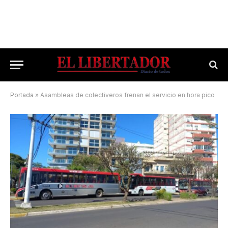
Portada
»
Asambleas de colectiveros frenan el servicio en hora pico