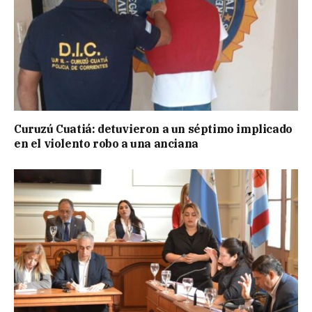
Curuzú Cuatiá: detuvieron a un séptimo implicado
en el violento robo a una anciana