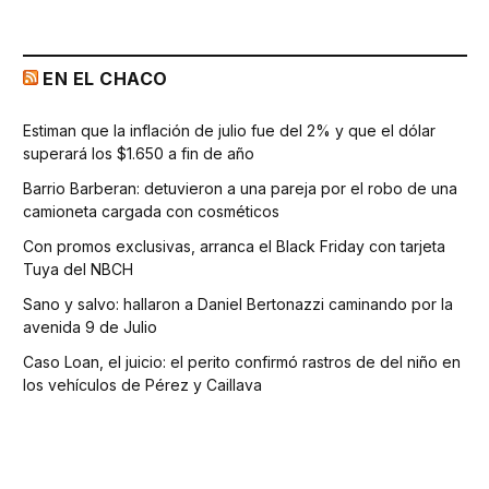
EN EL CHACO
Estiman que la inflación de julio fue del 2% y que el dólar
superará los $1.650 a fin de año
Barrio Barberan: detuvieron a una pareja por el robo de una
camioneta cargada con cosméticos
Con promos exclusivas, arranca el Black Friday con tarjeta
Tuya del NBCH
Sano y salvo: hallaron a Daniel Bertonazzi caminando por la
avenida 9 de Julio
Caso Loan, el juicio: el perito confirmó rastros de del niño en
los vehículos de Pérez y Caillava