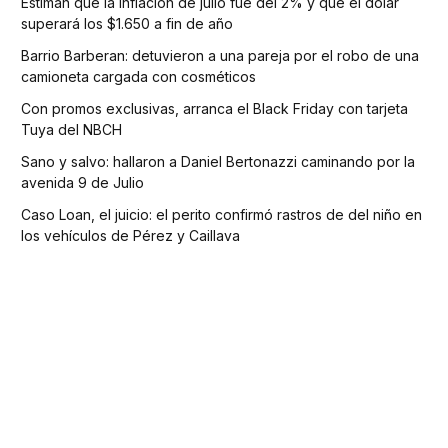
Estiman que la inflación de julio fue del 2% y que el dólar
superará los $1.650 a fin de año
Barrio Barberan: detuvieron a una pareja por el robo de una
camioneta cargada con cosméticos
Con promos exclusivas, arranca el Black Friday con tarjeta
Tuya del NBCH
Sano y salvo: hallaron a Daniel Bertonazzi caminando por la
avenida 9 de Julio
Caso Loan, el juicio: el perito confirmó rastros de del niño en
los vehículos de Pérez y Caillava