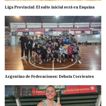
Liga Provincial: El salto inicial será en Esquina
Argentino de Federaciones: Debuta Corrientes