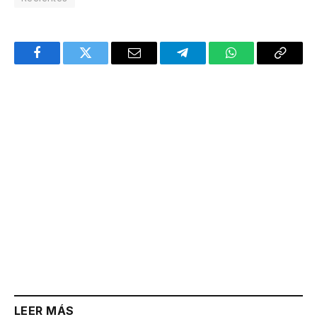
Facebook
Twitter
Email
Telegram
WhatsApp
Copy
Link
LEER MÁS