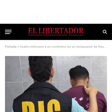
Portada
»
Asalto millonario a un correntino en un restaurante de Resistencia