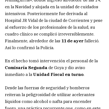
Muniagurria», donde ingresó alrededor de las 14,
en la Navidad y alojada en la unidad de cuidados
intensivos. Posteriormente fue derivada al
Hospital JR Vidal de la ciudad de Corrientes y pese
al esfuerzo de los profesionales de la salud, su
cuadro clínico se complicó irreversiblemente.
Finalmente, alrededor de las
11 de ayer
falleció.
Así lo confirmó la Policía.
En el hecho tomó intervención el personal de la
Comisaría Segunda
de Goya y dio aviso
inmediato a la
Unidad Fiscal en turno
.
Desde las fuerzas de seguridad y bomberos
reiteran la peligrosidad de utilizar acelerantes
líquidos como alcohol o nafta para encender
fuego, una práctica recurrente que, como en este