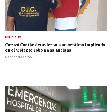
POLICIALES
Curuzú Cuatiá: detuvieron a un séptimo implicado
en el violento robo a una anciana
6 de agosto de 2026