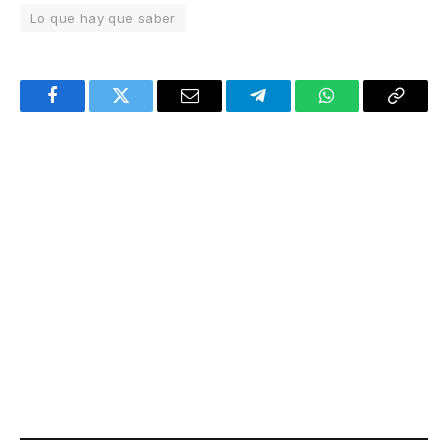
Lo que hay que saber
Facebook
Twitter
Email
Telegram
WhatsApp
Copy
Link