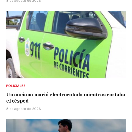
8 de agosto de 2026
POLICIALES
Un anciano murió electrocutado mientras cortaba
el césped
8 de agosto de 2026