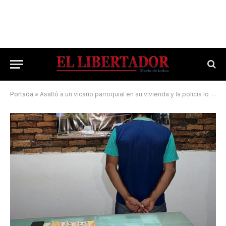
Portada
»
Asaltó a un vicario parroquial en su vivienda y la policía lo detuvo