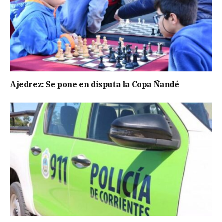
Ajedrez: Se pone en disputa la Copa Ñandé