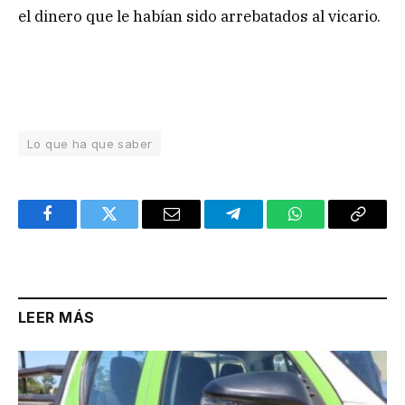
el dinero que le habían sido arrebatados al vicario.
Lo que ha que saber
Facebook
Twitter
Email
Telegram
WhatsApp
Copy
Link
LEER MÁS