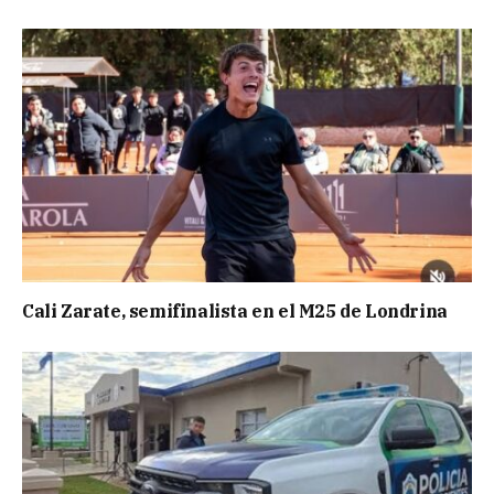
Cali Zarate, semifinalista en el M25 de Londrina