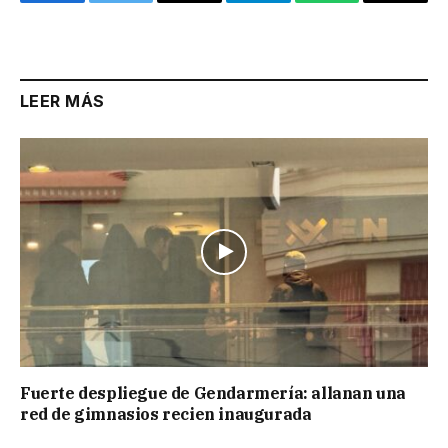
Facebook
Twitter
Email
Telegram
WhatsApp
Copy
Link
LEER MÁS
Fuerte despliegue de Gendarmería: allanan una
red de gimnasios recien inaugurada