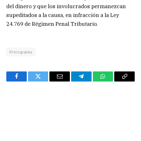
del dinero y que los involucrados permanezcan
supeditados a la causa, en infracción a la Ley
24.769 de Régimen Penal Tributario.
Principales
Facebook
Twitter
Email
Telegram
WhatsApp
Copy
Link