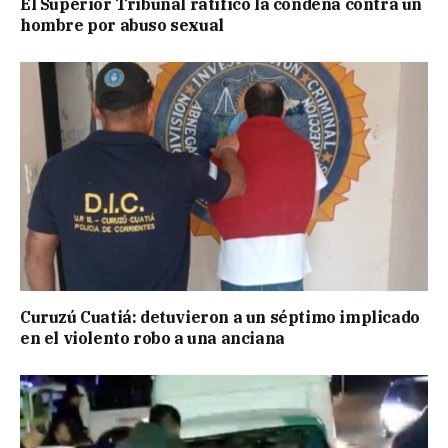
El Superior Tribunal ratificó la condena contra un
hombre por abuso sexual
Curuzú Cuatiá: detuvieron a un séptimo implicado
en el violento robo a una anciana