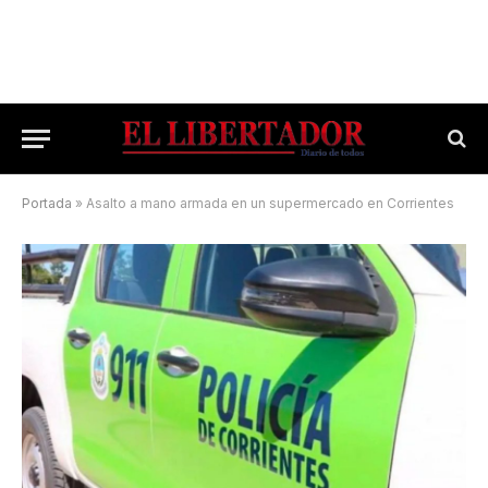
Portada
»
Asalto a mano armada en un supermercado en Corrientes