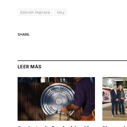
Edición Impresa
Hoy
SHARE.
LEER MÁS