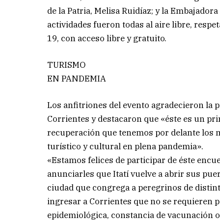
de la Patria, Melisa Ruidíaz; y la Embajadora
actividades fueron todas al aire libre, resp
19, con acceso libre y gratuito.
TURISMO
EN PANDEMIA
Los anfitriones del evento agradecieron la 
Corrientes y destacaron que «éste es un pr
recuperación que tenemos por delante los m
turístico y cultural en plena pandemia».
«Estamos felices de participar de éste enc
anunciarles que Itatí vuelve a abrir sus pue
ciudad que congrega a peregrinos de distint
ingresar a Corrientes que no se requieren pe
epidemiológica, constancia de vacunación o