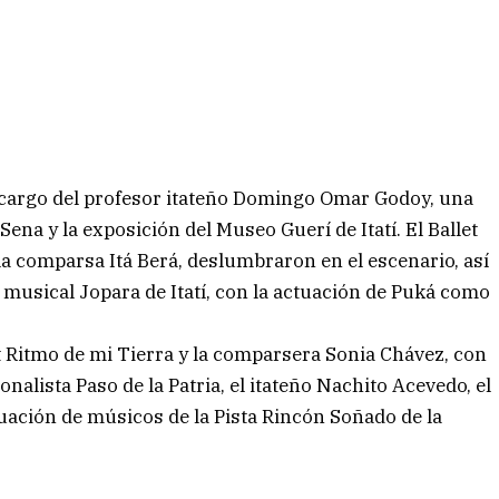
a a cargo del profesor itateño Domingo Omar Godoy, una
Sena y la exposición del Museo Guerí de Itatí. El Ballet
a comparsa Itá Berá, deslumbraron en el escenario, así
o musical Jopara de Itatí, con la actuación de Puká como
et Ritmo de mi Tierra y la comparsera Sonia Chávez, con
nalista Paso de la Patria, el itateño Nachito Acevedo, el
ctuación de músicos de la Pista Rincón Soñado de la