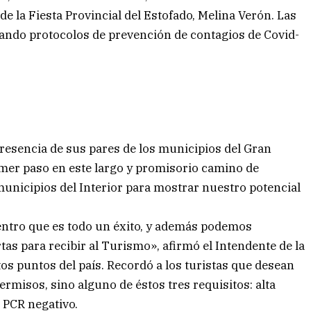
 de la Fiesta Provincial del Estofado, Melina Verón. Las
etando protocolos de prevención de contagios de Covid-
presencia de sus pares de los municipios del Gran
imer paso en este largo y promisorio camino de
unicipios del Interior para mostrar nuestro potencial
uentro que es todo un éxito, y además podemos
rtas para recibir al Turismo», afirmó el Intendente de la
os puntos del país. Recordó a los turistas que desean
rmisos, sino alguno de éstos tres requisitos: alta
 PCR negativo.