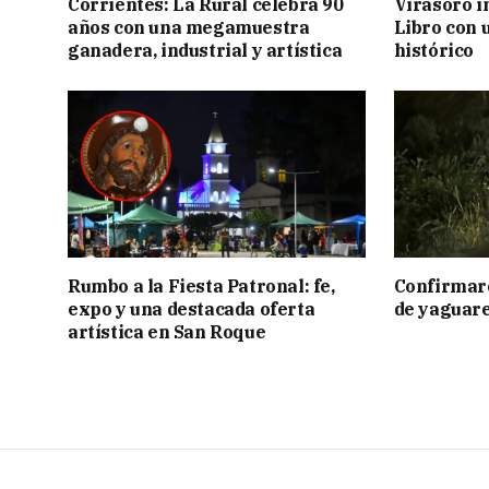
Corrientes: La Rural celebra 90
Virasoro i
años con una megamuestra
Libro con u
ganadera, industrial y artística
histórico
Rumbo a la Fiesta Patronal: fe,
Confirmar
expo y una destacada oferta
de yaguar
artística en San Roque