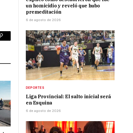
un homicidio y reveló que hubo
premeditación
6 de agosto de 2026
p
Copy
Link
DEPORTES
Liga Provincial: El salto inicial será
en Esquina
6 de agosto de 2026