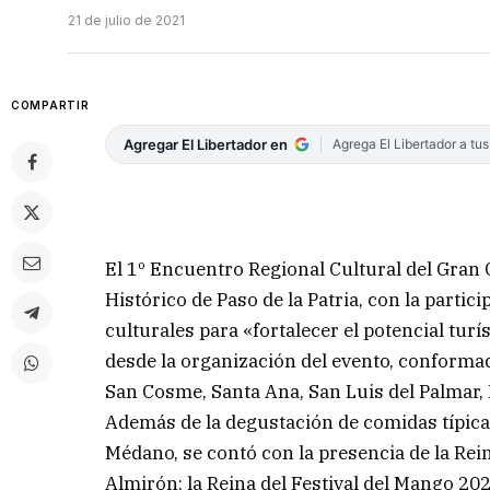
21 de julio de 2021
COMPARTIR
Agregar El Libertador en
Agrega El Libertador a tu
El 1º Encuentro Regional Cultural del Gran 
Histórico de Paso de la Patria, con la partic
culturales para «fortalecer el potencial tur
desde la organización del evento, conformado
San Cosme, Santa Ana, San Luis del Palmar, 
Además de la degustación de comidas típica
Médano, se contó con la presencia de la Rei
Almirón; la Reina del Festival del Mango 20