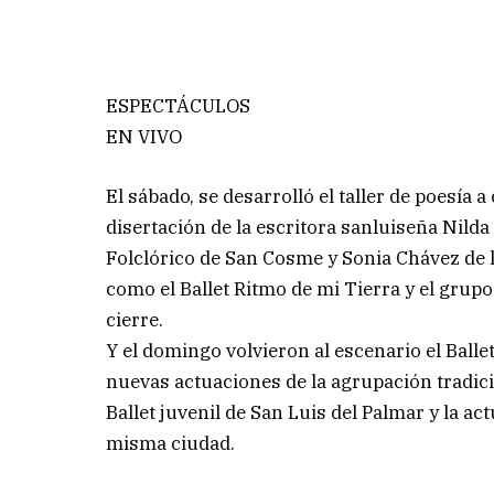
ESPECTÁCULOS
EN VIVO
El sábado, se desarrolló el taller de poesí
disertación de la escritora sanluiseña Nilda 
Folclórico de San Cosme y Sonia Chávez de l
como el Ballet Ritmo de mi Tierra y el grup
cierre.
Y el domingo volvieron al escenario el Ball
nuevas actuaciones de la agrupación tradicio
Ballet juvenil de San Luis del Palmar y la a
misma ciudad.