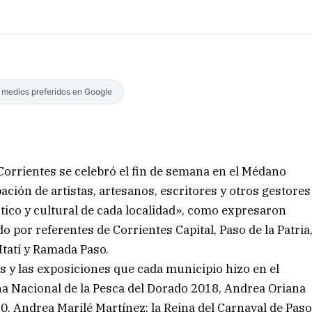
s medios preferidos en Google
Corrientes se celebró el fin de semana en el Médano
ipación de artistas, artesanos, escritores y otros gestores
ístico y cultural de cada localidad», como expresaron
 por referentes de Corrientes Capital, Paso de la Patria
Itatí y Ramada Paso.
s y las exposiciones que cada municipio hizo en el
na Nacional de la Pesca del Dorado 2018, Andrea Oriana
20, Andrea Marilé Martínez; la Reina del Carnaval de Pas