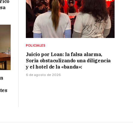
drico
isa
POLICIALES
Juicio por Loan: la falsa alarma,
Soria obstaculizando una diligencia
y el hotel de la «banda»:
6 de agosto de 2026
ón
tes