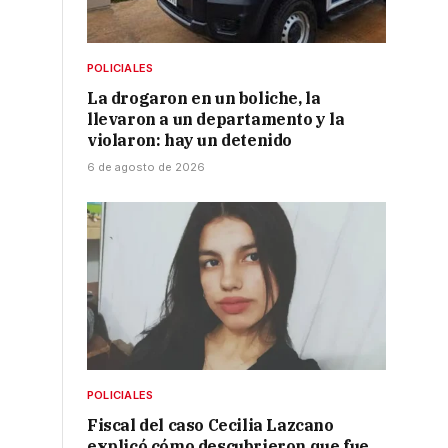
POLICIALES
La drogaron en un boliche, la
llevaron a un departamento y la
violaron: hay un detenido
6 de agosto de 2026
POLICIALES
Fiscal del caso Cecilia Lazcano
explicó cómo descubrieron que fue