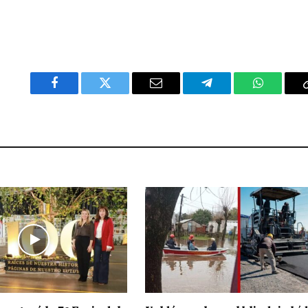
Facebook
Twitter
Email
Telegram
WhatsAp