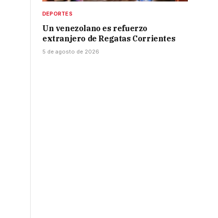
DEPORTES
Un venezolano es refuerzo
extranjero de Regatas Corrientes
5 de agosto de 2026