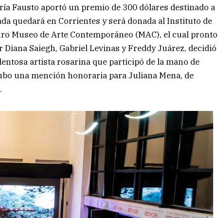
ía Fausto aportó un premio de 300 dólares destinado a
da quedará en Corrientes y será donada al Instituto de
turo Museo de Arte Contemporáneo (MAC), el cual pronto
r Diana Saiegh, Gabriel Levinas y Freddy Juárez, decidió
lentosa artista rosarina que participó de la mano de
 hubo una mención honoraria para Juliana Mena, de
.