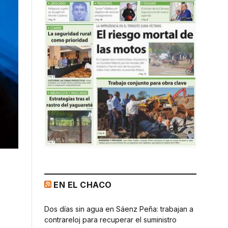
EN EL CHACO
Dos días sin agua en Sáenz Peña: trabajan a
contrareloj para recuperar el suministro