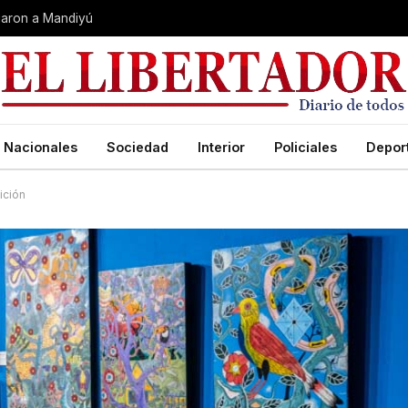
garon a Mandiyú
Nacionales
Sociedad
Interior
Policiales
Depor
ición