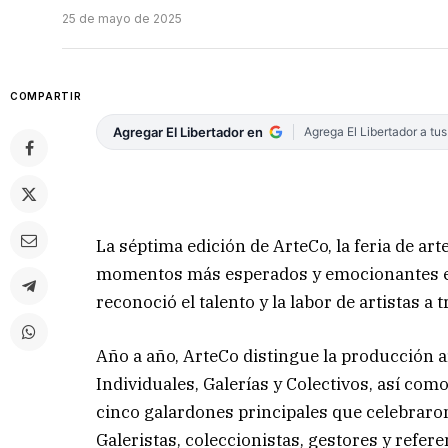
25 de mayo de 2025
COMPARTIR
Agregar El Libertador en
Agrega El Libertador a tu
La séptima edición de ArteCo, la feria de a
momentos más esperados y emocionantes est
reconoció el talento y la labor de artistas a 
Año a año, ArteCo distingue la producción a
Individuales, Galerías y Colectivos, así com
cinco galardones principales que celebraron 
Galeristas, coleccionistas, gestores y refer