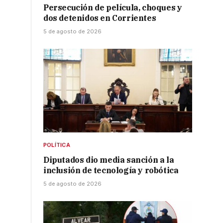
Persecución de película, choques y
dos detenidos en Corrientes
5 de agosto de 2026
POLÍTICA
Diputados dio media sanción a la
inclusión de tecnología y robótica
5 de agosto de 2026