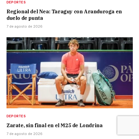
DEPORTES
Regional del Nea: Taraguy con Aranduroga en
duelo de punta
7 de agosto de 2026
DEPORTES
Zarate, sin final en el M25 de Londrina
7 de agosto de 2026