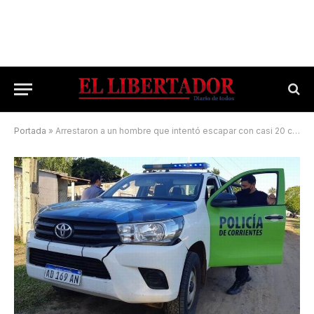
Portada
»
Arrestaron a un hombre que intentó escapar con casi 20 cajas de cigarrillo