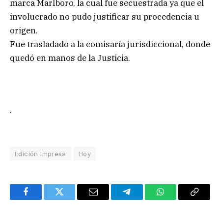
marca Marlboro, la cual fue secuestrada ya que el
involucrado no pudo justificar su procedencia u
origen.
Fue trasladado a la comisaría jurisdiccional, donde
quedó en manos de la Justicia.
.
Edición Impresa
Hoy
Facebook
Twitter
Email
Telegram
WhatsApp
Copy
Link