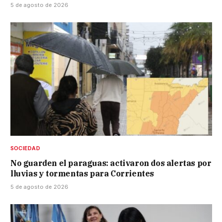
5 de agosto de 2026
SOCIEDAD
No guarden el paraguas: activaron dos alertas por
lluvias y tormentas para Corrientes
5 de agosto de 2026