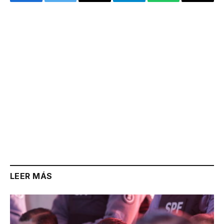
Facebook
Twitter
Email
Telegram
WhatsApp
Copy
Link
LEER MÁS