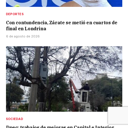
DEPORTES
Con contundencia, Zárate se metió en cuartos de
final en Londrina
6 de agosto de 2026
SOCIEDAD
Dpec: trabajos de mejoras en Capital e Interior