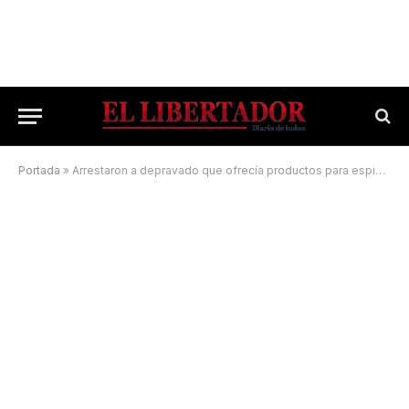
Portada
»
Arrestaron a depravado que ofrecía productos para espiar a mujeres