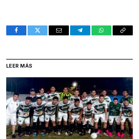
Facebook
Twitter
Email
Telegram
WhatsApp
Copy
Link
LEER MÁS