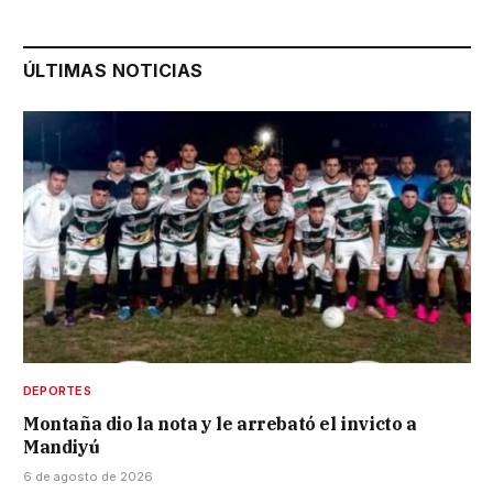
ÚLTIMAS NOTICIAS
DEPORTES
Montaña dio la nota y le arrebató el invicto a
Mandiyú
6 de agosto de 2026