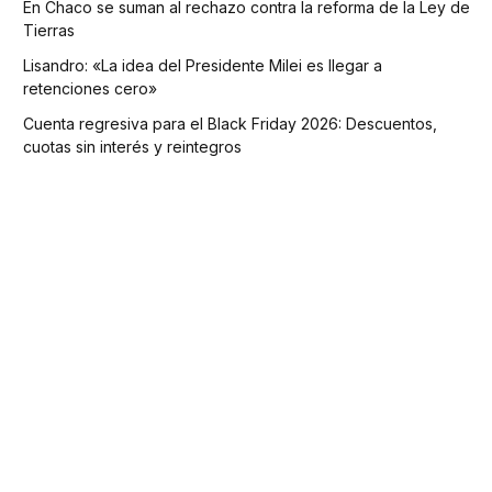
En Chaco se suman al rechazo contra la reforma de la Ley de
Tierras
Lisandro: «La idea del Presidente Milei es llegar a
retenciones cero»
Cuenta regresiva para el Black Friday 2026: Descuentos,
cuotas sin interés y reintegros