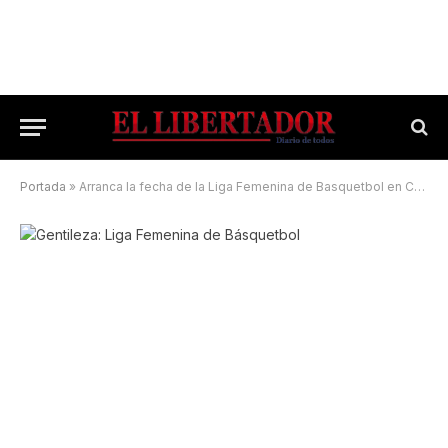
Portada
»
Arranca la fecha de la Liga Femenina de Basquetbol en Corrientes