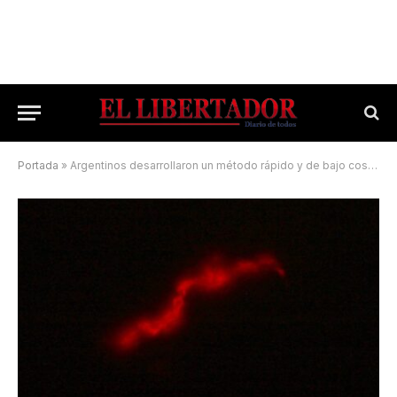
Portada
»
Argentinos desarrollaron un método rápido y de bajo costo para detección de la tuberculosis