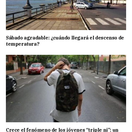
Sábado agradable: ¿cuándo llegará el descenso de
temperatura?
Crece el fenómeno de los jóvenes “triple ni”: un