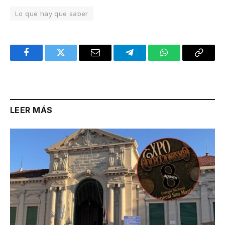
Lo que hay que saber
Facebook
Twitter
Email
Telegram
WhatsApp
Copy
Link
LEER MÁS