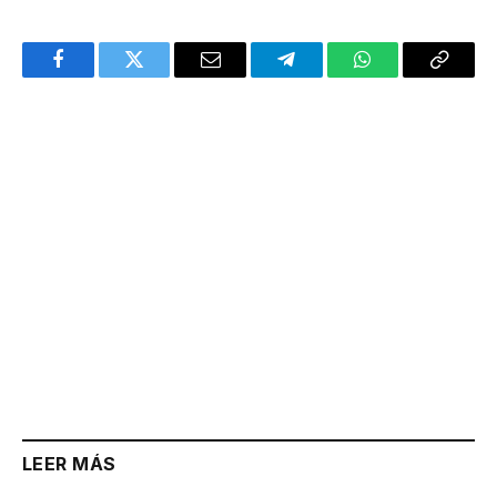
Facebook
Twitter
Email
Telegram
WhatsApp
Copy
Link
LEER MÁS