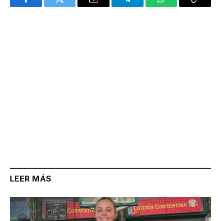
Facebook
Twitter
Email
Telegram
WhatsApp
Copy
Link
LEER MÁS