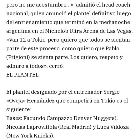
pero no me acostumbro…», admitió el head coach
nacional, quien anunció el plantel definitivo luego
del entrenamiento que terminó en la medianoche
argentina en el Michelob Ultra Arena de Las Vegas.
«Van 12 a Tokio, pero quiero que todos se sientan
parte de este proceso, como quiero que Pablo
(Prigioni) se sienta parte. Los quiero, respeto y
admiro a todos», cerró.
EL PLANTEL
El plantel designado por el entrenador Sergio
«Oveja» Hernández que competirá en Tokio es el
siguiente:
Bases: Facundo Campazzo Denver Nuggets),
Nicolás Laprovittola (Real Madrid) y Luca Vildoza
(New York Knicks).