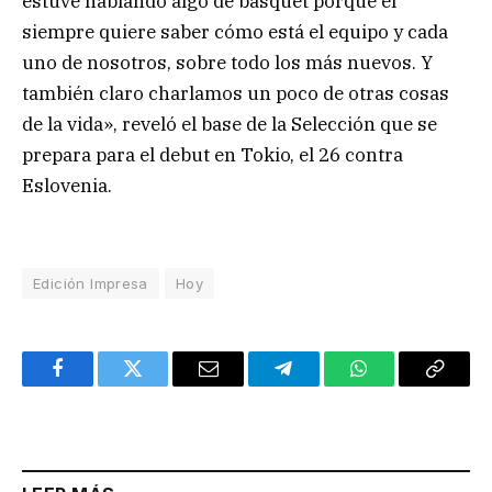
estuve hablando algo de básquet porque él
siempre quiere saber cómo está el equipo y cada
uno de nosotros, sobre todo los más nuevos. Y
también claro charlamos un poco de otras cosas
de la vida», reveló el base de la Selección que se
prepara para el debut en Tokio, el 26 contra
Eslovenia.
Edición Impresa
Hoy
Facebook
Twitter
Email
Telegram
WhatsApp
Copy
Link