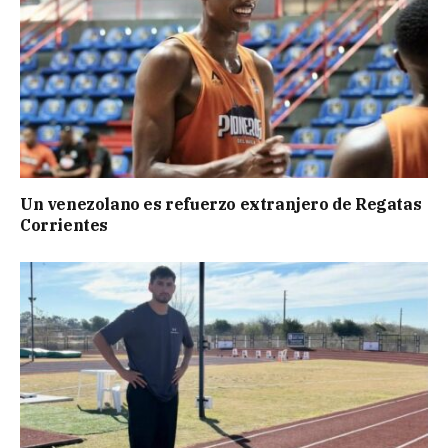
Un venezolano es refuerzo extranjero de Regatas
Corrientes