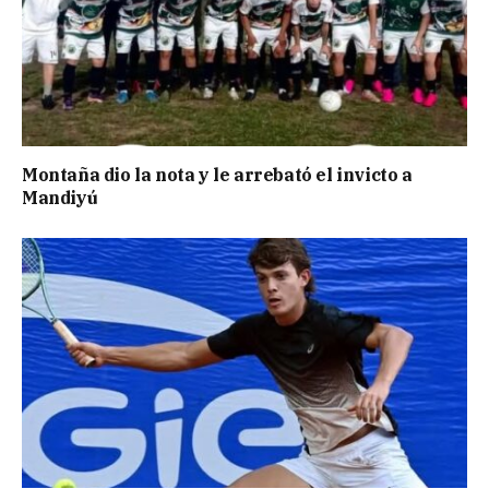
Montaña dio la nota y le arrebató el invicto a
Mandiyú