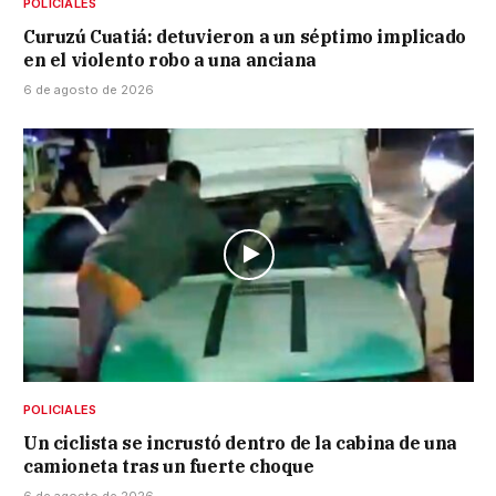
POLICIALES
Curuzú Cuatiá: detuvieron a un séptimo implicado
en el violento robo a una anciana
6 de agosto de 2026
POLICIALES
Un ciclista se incrustó dentro de la cabina de una
camioneta tras un fuerte choque
6 de agosto de 2026