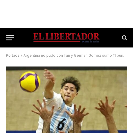
Portada
»
Argentina no pudo con Irán y Germán Gómez sumó 11 puntos