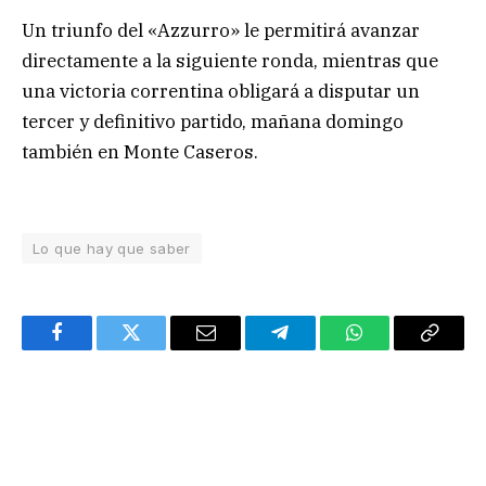
Un triunfo del «Azzurro» le permitirá avanzar
directamente a la siguiente ronda, mientras que
una victoria correntina obligará a disputar un
tercer y definitivo partido, mañana domingo
también en Monte Caseros.
Lo que hay que saber
Facebook
Twitter
Email
Telegram
WhatsApp
Copy
Link