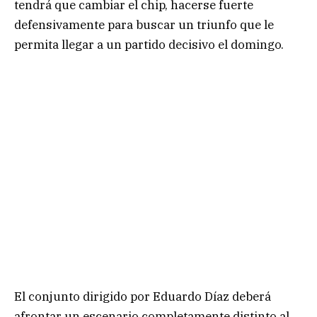
tendrá que cambiar el chip, hacerse fuerte
defensivamente para buscar un triunfo que le
permita llegar a un partido decisivo el domingo.
El conjunto dirigido por Eduardo Díaz deberá
afrontar un escenario completamente distinto al