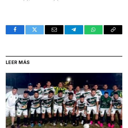
Facebook
Twitter
Email
Telegram
WhatsApp
Copy
Link
LEER MÁS