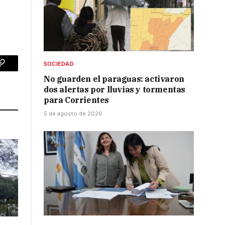
SOCIEDAD
p
Copy
No guarden el paraguas: activaron
Link
dos alertas por lluvias y tormentas
para Corrientes
5 de agosto de 2026