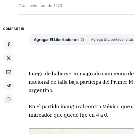
7 de noviembre de 2023
COMPARTIR
Agregar El Libertador en
Agrega El Libertador a tu
Luego de haberse consagrado campeona de l
nacional de talla baja participa del Primer 
argentino.
En el partido inaugural contra México que se
marcador que quedó fijo en 4 a 0.