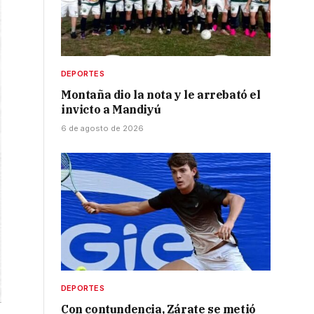
DEPORTES
Montaña dio la nota y le arrebató el
invicto a Mandiyú
6 de agosto de 2026
DEPORTES
Con contundencia, Zárate se metió