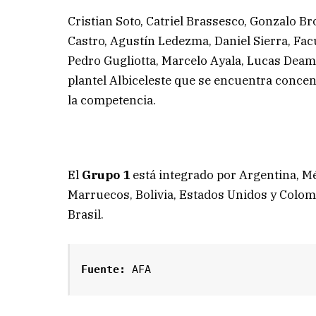
Cristian Soto, Catriel Brassesco, Gonzalo B
Castro, Agustín Ledezma, Daniel Sierra, Fac
Pedro Gugliotta, Marcelo Ayala, Lucas Deam
plantel Albiceleste que se encuentra concen
la competencia.
El
Grupo 1
está integrado por Argentina, Mé
Marruecos, Bolivia, Estados Unidos y Colomb
Brasil.
Fuente:
 AFA