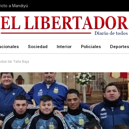
nvicto a Mandiyú
acionales
Sociedad
Interior
Policiales
Deportes
dial de Talla Baja