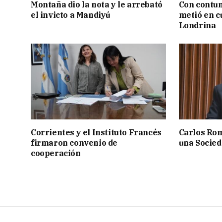
Montaña dio la nota y le arrebató
Con contun
el invicto a Mandiyú
metió en c
Londrina
Corrientes y el Instituto Francés
Carlos Rom
firmaron convenio de
una Socied
cooperación