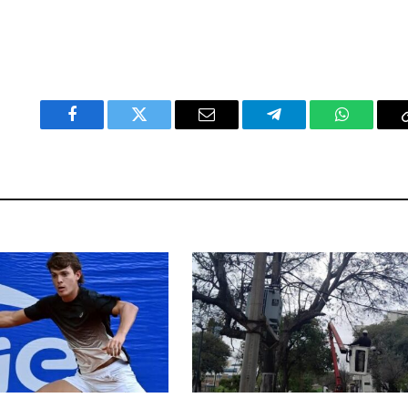
Facebook
Twitter
Email
Telegram
WhatsAp