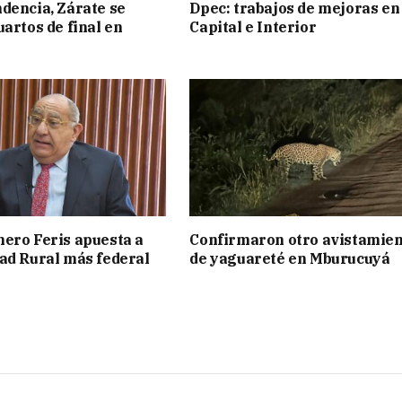
dencia, Zárate se
Dpec: trabajos de mejoras en
uartos de final en
Capital e Interior
ero Feris apuesta a
Confirmaron otro avistamie
ad Rural más federal
de yaguareté en Mburucuyá