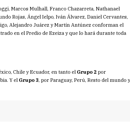
roggi, Marcos Mulhall, Franco Chazarreta, Nathanael
undo Rojas, Ángel Ielpo, Iván Álvarez, Daniel Cervantes,
igo, Alejandro Juárez y Martín Antúnez conforman el
trado en el Predio de Ezeiza y que lo hará durante toda
xico, Chile y Ecuador, en tanto el
Grupo 2
por
ia. Y el
Grupo 3
, por Paraguay, Perú, Resto del mundo 