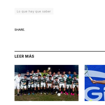
Lo que hay que saber
SHARE.
LEER MÁS