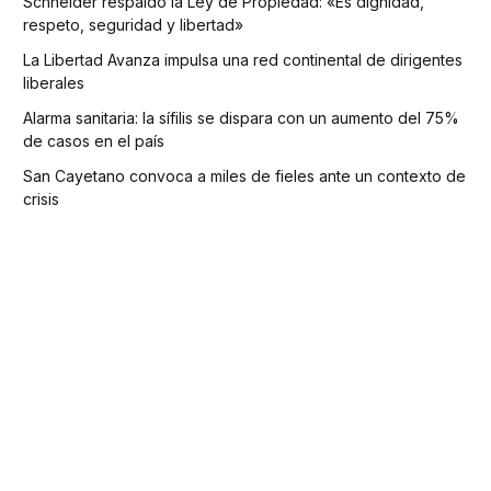
Schneider respaldó la Ley de Propiedad: «Es dignidad,
respeto, seguridad y libertad»
La Libertad Avanza impulsa una red continental de dirigentes
liberales
Alarma sanitaria: la sífilis se dispara con un aumento del 75%
de casos en el país
San Cayetano convoca a miles de fieles ante un contexto de
crisis