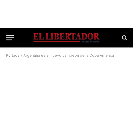
Portada
»
Argentina es el nuevo campeón de la Copa América