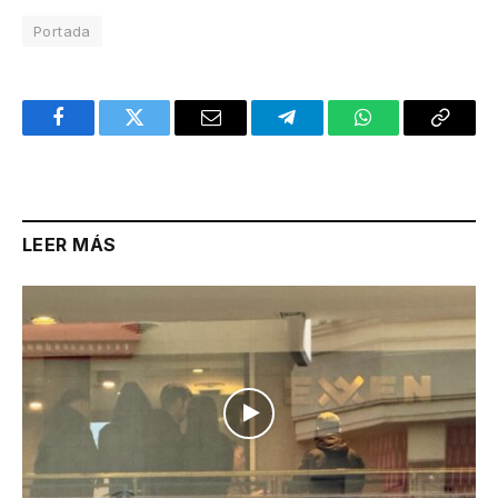
Portada
Facebook
Twitter
Email
Telegram
WhatsApp
Copy
Link
LEER MÁS