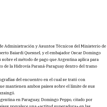
 de Administración y Asuntos Técnicos del Ministerio de
berto Baiardi Quesnel, y el embajador Oscar Domingo
s sobre el método de pago que Argentina aplica para
o de la Hidrovía Paraná-Paraguay dentro del tramo
grafías del encuentro en el cual se trató con
 que mantienen ambos países sobre el límite de sus
uzaingó.
Argentina en Paraguay, Domingo Peppo, citado por
íses prevalece una «actitud superadora» en las