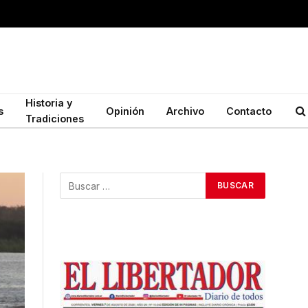
Historia y
s
Opinión
Archivo
Contacto
Tradiciones