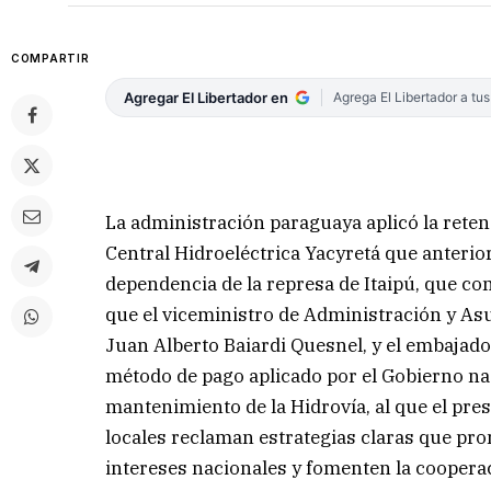
COMPARTIR
Agregar El Libertador en
Agrega El Libertador a tu
La administración paraguaya aplicó la retenc
Central Hidroeléctrica Yacyretá que anterio
dependencia de la represa de Itaipú, que co
que el viceministro de Administración y Asu
Juan Alberto Baiardi Quesnel, y el embajad
método de pago aplicado por el Gobierno na
mantenimiento de la Hidrovía, al que el pre
locales reclaman estrategias claras que pr
intereses nacionales y fomenten la coopera