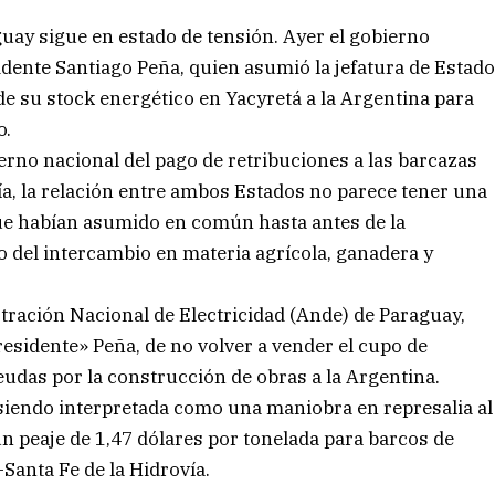
guay sigue en estado de tensión. Ayer el gobierno
sidente Santiago Peña, quien asumió la jefatura de Estad
de su stock energético en Yacyretá a la Argentina para
o.
rno nacional del pago de retribuciones a las barcazas
vía, la relación entre ambos Estados no parece tener una
 que habían asumido en común hasta antes de la
o del intercambio en materia agrícola, ganadera y
stración Nacional de Electricidad (Ande) de Paraguay,
 presidente» Peña, de no volver a vender el cupo de
eudas por la construcción de obras a la Argentina.
e siendo interpretada como una maniobra en represalia al
 peaje de 1,47 dólares por tonelada para barcos de
Santa Fe de la Hidrovía.