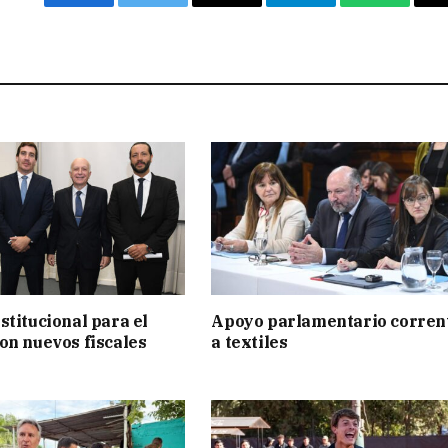
Facebook
Twitter
Email
Telegram
WhatsAp
stitucional para el
Apoyo parlamentario corren
on nuevos fiscales
a textiles