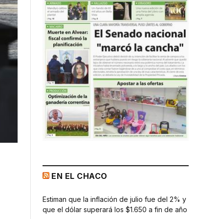
EN EL CHACO
Estiman que la inflación de julio fue del 2% y
que el dólar superará los $1.650 a fin de año