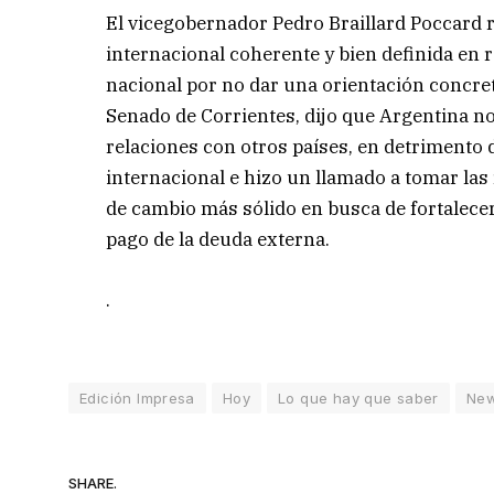
El vicegobernador Pedro Braillard Poccard 
internacional coherente y bien definida en r
nacional por no dar una orientación concret
Senado de Corrientes, dijo que Argentina no
relaciones con otros países, en detrimento de
internacional e hizo un llamado a tomar las 
de cambio más sólido en busca de fortalecer
pago de la deuda externa.
.
Edición Impresa
Hoy
Lo que hay que saber
Ne
SHARE.