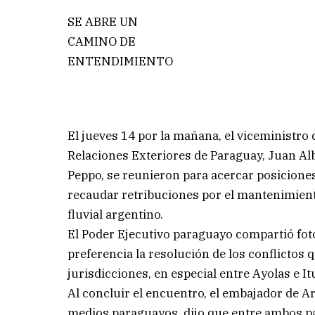
SE ABRE UN
CAMINO DE
ENTENDIMIENTO
El jueves 14 por la mañana, el viceministro
Relaciones Exteriores de Paraguay, Juan Al
Peppo, se reunieron para acercar posicione
recaudar retribuciones por el mantenimient
fluvial argentino.
El Poder Ejecutivo paraguayo compartió foto
preferencia la resolución de los conflictos
jurisdicciones, en especial entre Ayolas e It
Al concluir el encuentro, el embajador de 
medios paraguayos, dijo que entre ambos pa