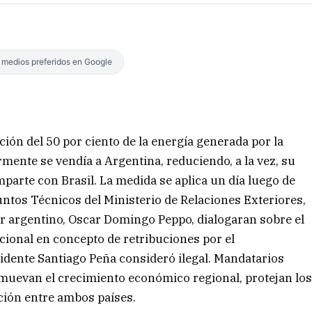
s medios preferidos en Google
ión del 50 por ciento de la energía generada por la
rmente se vendía a Argentina, reduciendo, a la vez, su
mparte con Brasil. La medida se aplica un día luego de
ntos Técnicos del Ministerio de Relaciones Exteriores,
or argentino, Oscar Domingo Peppo, dialogaran sobre el
cional en concepto de retribuciones por el
sidente Santiago Peña consideró ilegal. Mandatarios
omuevan el crecimiento económico regional, protejan lo
ción entre ambos países.