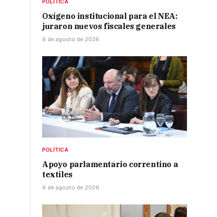
POLÍTICA
Oxígeno institucional para el NEA:
juraron nuevos fiscales generales
6 de agosto de 2026
POLÍTICA
Apoyo parlamentario correntino a
textiles
6 de agosto de 2026