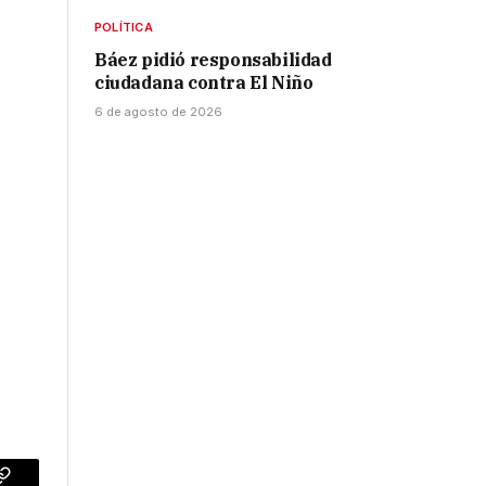
POLÍTICA
Báez pidió responsabilidad
ciudadana contra El Niño
6 de agosto de 2026