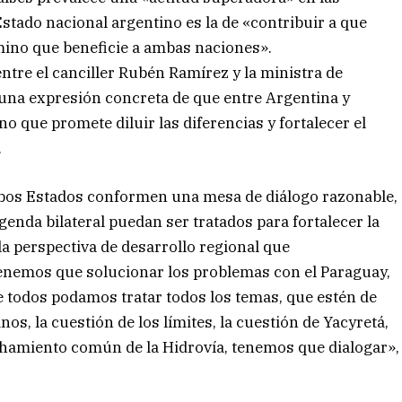
Estado nacional argentino es la de «contribuir a que
amino que beneficie a ambas naciones».
ntre el canciller Rubén Ramírez y la ministra de
o una expresión concreta de que entre Argentina y
 que promete diluir las diferencias y fortalecer el
.
bos Estados conformen una mesa de diálogo razonable,
genda bilateral puedan ser tratados para fortalecer la
a perspectiva de desarrollo regional que
enemos que solucionar los problemas con el Paraguay,
e todos podamos tratar todos los temas, que estén de
os, la cuestión de los límites, la cuestión de Yacyretá,
echamiento común de la Hidrovía, tenemos que dialogar»,