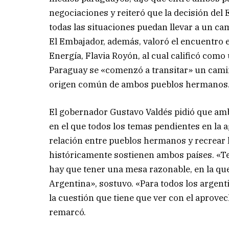
negociaciones y reiteró que la decisión del 
todas las situaciones puedan llevar a un c
El Embajador, además, valoró el encuentro e
Energía, Flavia Royón, al cual calificó com
Paraguay se «comenzó a transitar» un camino
origen común de ambos pueblos hermanos
El gobernador Gustavo Valdés pidió que am
en el que todos los temas pendientes en la a
relación entre pueblos hermanos y recrear l
históricamente sostienen ambos países. «T
hay que tener una mesa razonable, en la qu
Argentina», sostuvo. «Para todos los argentin
la cuestión que tiene que ver con el aprov
remarcó.