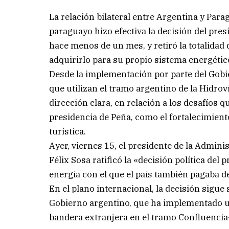
La relación bilateral entre Argentina y Para
paraguayo hizo efectiva la decisión del pre
hace menos de un mes, y retiró la totalidad 
adquirirlo para su propio sistema energétic
Desde la implementación por parte del Gobie
que utilizan el tramo argentino de la Hidro
dirección clara, en relación a los desafíos
presidencia de Peña, como el fortalecimient
turística.
Ayer, viernes 15, el presidente de la Admini
Félix Sosa ratificó la «decisión política del
energía con el que el país también pagaba d
En el plano internacional, la decisión sigu
Gobierno argentino, que ha implementado un
bandera extranjera en el tramo Confluencia-