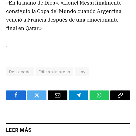
«En la mano de Dios». «Lionel Messi finalmente
consiguió la Copa del Mundo cuando Argentina
venció a Francia después de una emocionante
final en Qatar»
.
Destacada
Edición Impresa
Hoy
Facebook
Twitter
Email
Telegram
WhatsApp
Copy
Link
LEER MÁS