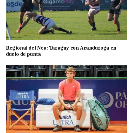
Regional del Nea: Taraguy con Aranduroga en
duelo de punta