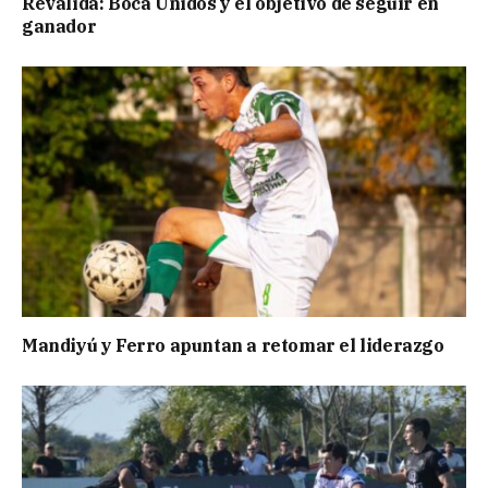
Reválida: Boca Unidos y el objetivo de seguir en
ganador
Mandiyú y Ferro apuntan a retomar el liderazgo