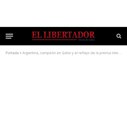
Portada
»
Argentina, campeón en Qatar y el reflejo de la prensa internacional