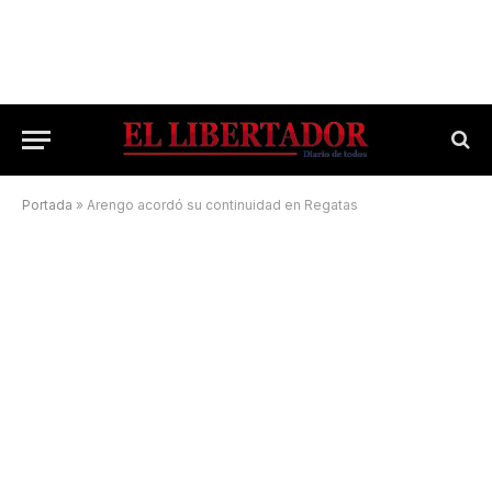
Portada
»
Arengo acordó su continuidad en Regatas