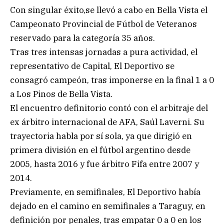
Con singular éxito,se llevó a cabo en Bella Vista el
Campeonato Provincial de Fútbol de Veteranos
reservado para la categoría 35 años.
Tras tres intensas jornadas a pura actividad, el
representativo de Capital, El Deportivo se
consagró campeón, tras imponerse en la final 1 a 0
a Los Pinos de Bella Vista.
El encuentro definitorio contó con el arbitraje del
ex árbitro internacional de AFA, Saúl Laverni. Su
trayectoria habla por sí sola, ya que dirigió en
primera división en el fútbol argentino desde
2005, hasta 2016 y fue árbitro Fifa entre 2007 y
2014.
Previamente, en semifinales, El Deportivo había
dejado en el camino en semifinales a Taraguy, en
definición por penales, tras empatar 0 a 0 en los