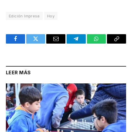
Edición Impresa
Hoy
Facebook
Twitter
Email
Telegram
WhatsApp
Copy
Link
LEER MÁS