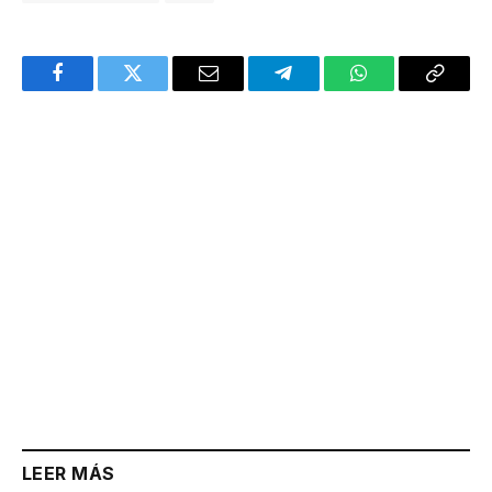
Facebook
Twitter
Email
Telegram
WhatsApp
Copy
Link
LEER MÁS