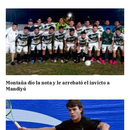
Montaña dio la nota y le arrebató el invicto a
Mandiyú