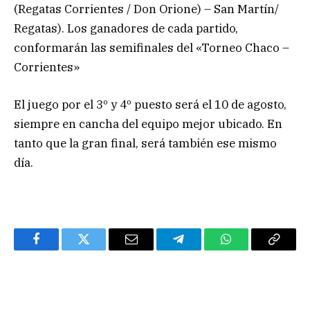
(Regatas Corrientes / Don Orione) – San Martín/
Regatas). Los ganadores de cada partido,
conformarán las semifinales del «Torneo Chaco –
Corrientes»
El juego por el 3º y 4º puesto será el 10 de agosto,
siempre en cancha del equipo mejor ubicado. En
tanto que la gran final, será también ese mismo
día.
Facebook
Twitter
Email
Telegram
WhatsApp
Copy
Link