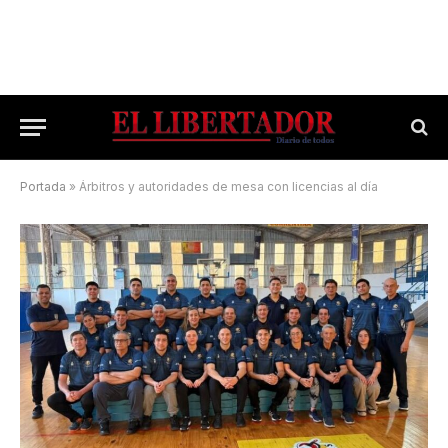
Portada
»
Árbitros y autoridades de mesa con licencias al día