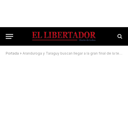
Portada
»
Aranduroga y Taraguy buscan llegar a la gran final de la temporada 2022