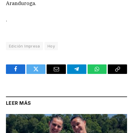
Aranduroga.
.
Edición Impresa
Hoy
Facebook
Twitter
Email
Telegram
WhatsApp
Copy
Link
LEER MÁS