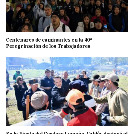
Centenares de caminantes en la 40ª
Peregrinación de los Trabajadores
En la Fiesta del Cordero Lomeño, Valdés destacó el