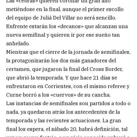
Las «cebras» quieren coronar un gran año
metiéndose en la final, aunque el primer escollo
del equipo de Juliá Del Villar no será sencillo.
Enfrente estarán los «decanos» que alcanzan una
nueva semifinal y quieren ir por ese sueño tan
anhelado.
Mientras que el cierre de la jornada de semifinales,
la protagonizarán los dos más ganadores del
certamen, que jugaron la final del Cross Border,
que abrió la temporada. Y que hace 21 días se
enfrentaron en Corrientes, con el mismo referee y
Curne borró a los «cuervos» de su cancha.
Las instancias de semifinales son partidos a todo o
nada, ya quedaron atrás los antecedentes de la
temporada y las recientes actuaciones. La gran
final los espera, el sábado 20, habrá definición, tal