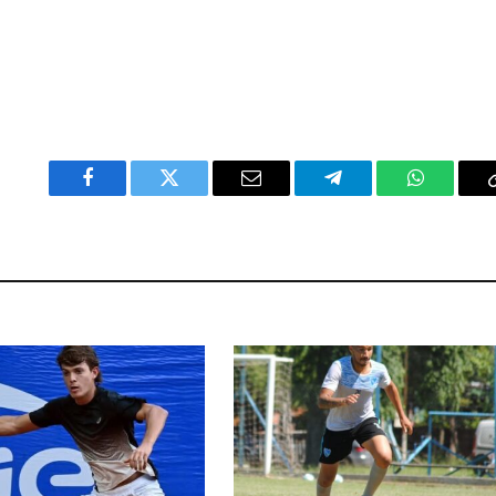
Facebook
Twitter
Email
Telegram
WhatsAp