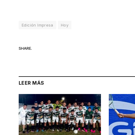
Edición Impresa
Hoy
SHARE.
LEER MÁS