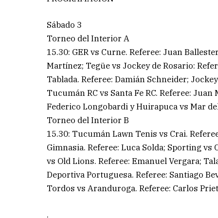
Sábado 3
Torneo del Interior A
15.30: GER vs Curne. Referee: Juan Balleste
Martínez; Tegüe vs Jockey de Rosario: Refer
Tablada. Referee: Damián Schneider; Jockey
Tucumán RC vs Santa Fe RC. Referee: Juan M
Federico Longobardi y Huirapuca vs Mar del
Torneo del Interior B
15.30: Tucumán Lawn Tenis vs Crai. Referee:
Gimnasia. Referee: Luca Solda; Sporting vs C
vs Old Lions. Referee: Emanuel Vergara; Tal
Deportiva Portuguesa. Referee: Santiago Be
Tordos vs Aranduroga. Referee: Carlos Priet
.