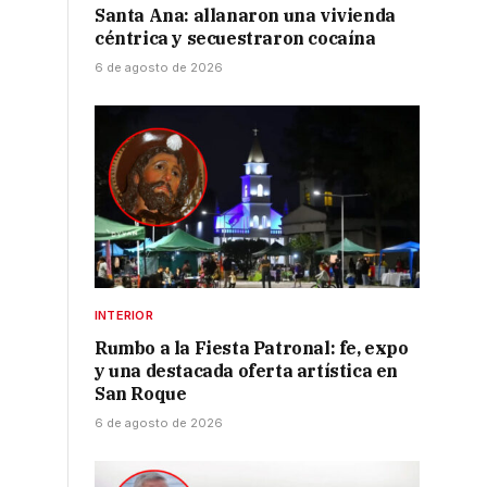
Santa Ana: allanaron una vivienda
céntrica y secuestraron cocaína
6 de agosto de 2026
INTERIOR
Rumbo a la Fiesta Patronal: fe, expo
y una destacada oferta artística en
San Roque
6 de agosto de 2026