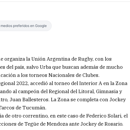
s medios preferidos en Google
ue organiza la Unión Argentina de Rugby, con los
ones del país, salvo Urba que buscan además de mucho
ificación a los torneos Nacionales de Clubes.
ional 2022, accedió al torneo del Interior A en la Zona
tando al campeón del Regional del Litoral, Gimnasia y
tro, Juan Ballesteros. La Zona se completa con Jockey
s Tarcos de Tucumán.
ia de otro correntino, en este caso de Federico Solari, el
acciones de Tegüe de Mendoza ante Jockey de Rosario.