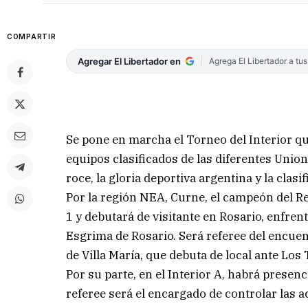
COMPARTIR
Agregar El Libertador en
Agrega El Libertador a tu
Se pone en marcha el Torneo del Interior q
equipos clasificados de las diferentes Uni
roce, la gloria deportiva argentina y la clas
Por la región NEA, Curne, el campeón del Reg
1 y debutará de visitante en Rosario, enfren
Esgrima de Rosario. Será referee del encuen
de Villa María, que debuta de local ante Lo
Por su parte, en el Interior A, habrá presenc
referee será el encargado de controlar las 