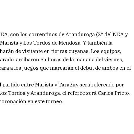
l NEA, son los correntinos de Aranduroga (2° del NEA y
Marista y Los Tordos de Mendoza. Y también la
 harán de visitante en tierras cuyanas. Los equipos,
parado, arribaron en horas de la mañana del viernes,
cara a los juegos que marcarán el debut de ambos en el
l partido entre Marista y Taraguy será refereado por
Los Tordos y Aranduroga, el referee será Carlos Prieto.
coronación en este torneo.