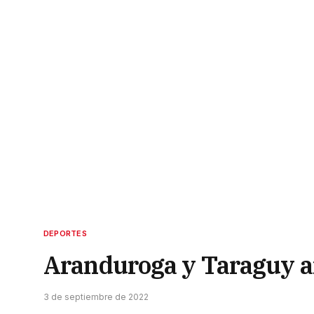
DEPORTES
Aranduroga y Taraguy ar
3 de septiembre de 2022