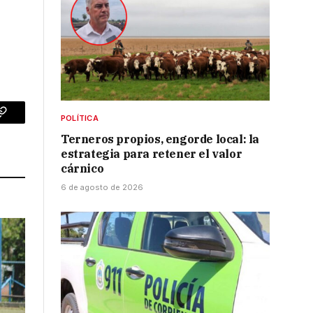
POLÍTICA
p
Copy
Terneros propios, engorde local: la
Link
estrategia para retener el valor
cárnico
6 de agosto de 2026