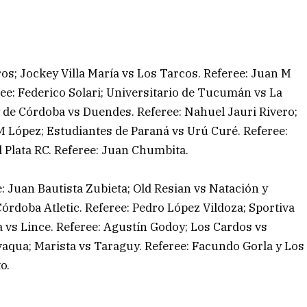
ros; Jockey Villa María vs Los Tarcos. Referee: Juan M
ee: Federico Solari; Universitario de Tucumán vs La
 de Córdoba vs Duendes. Referee: Nahuel Jauri Rivero;
 López; Estudiantes de Paraná vs Urú Curé. Referee:
 Plata RC. Referee: Juan Chumbita.
 Juan Bautista Zubieta; Old Resian vs Natación y
órdoba Atletic. Referee: Pedro López Vildoza; Sportiva
a vs Lince. Referee: Agustín Godoy; Los Cardos vs
vaqua; Marista vs Taraguy. Referee: Facundo Gorla y Los
o.