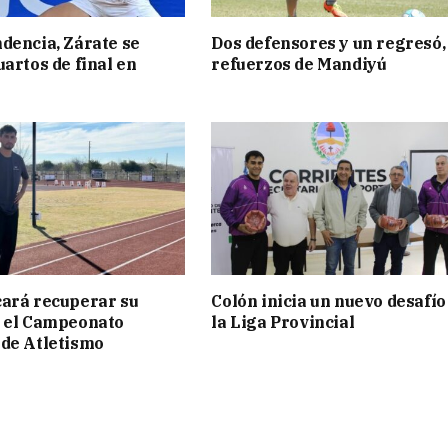
dencia, Zárate se
Dos defensores y un regresó,
uartos de final en
refuerzos de Mandiyú
ará recuperar su
Colón inicia un nuevo desafío
n el Campeonato
la Liga Provincial
de Atletismo