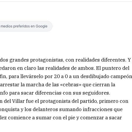
s medios preferidos en Google
 dos grandes protagonistas, con realidades diferentes. Y
daron en claro las realidades de ambos. El puntero del
 fin, para llevárselo por 20 a 0 a un desdibujado campeó
arrestar la marcha de las «cebras» que cierran la
nfo para sacar diferencias con sus seguidores.
 del Villar fue el protagonista del partido, primero con
onquista y los delanteros sumando infracciones que
lez comience a sumar con el pie y comenzar a sacar