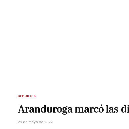
DEPORTES
Aranduroga marcó las di
29 de mayo de 2022