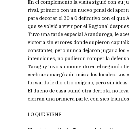
En el complemento la visita siguió con su ju
rival, primero con un nuevo penal del apert
para decorar el 20 a 0 definitivo con el que
que se volvió a vivir por el Regional despues
Tuvo una tarde especial Aranduroga, le acest
victoria sin errores donde supieron capitaliz
constante), pero nunca dejaron jugar a los 
intenciones, no pudieron romper la defensa 
Taraguy tuvo su momento en el segundo tiem
«cebra» amargó aún más a los locales. Los 
forwards le dio otro oxígeno, pero sin ideas 
El dueño de casa sumó otra derrota, no leva
cierran una primera parte, con sies triunfos
LO QUE VIENE