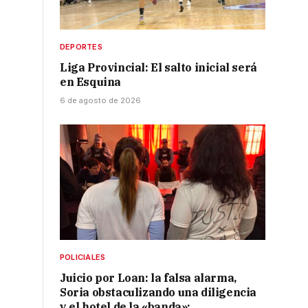
DEPORTES
Liga Provincial: El salto inicial será
en Esquina
6 de agosto de 2026
POLICIALES
Juicio por Loan: la falsa alarma,
Soria obstaculizando una diligencia
y el hotel de la «banda»: