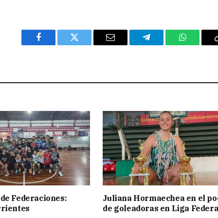
Facebook
Twitter
Email
Telegram
WhatsAp
de Federaciones:
Juliana Hormaechea en el po
rientes
de goleadoras en Liga Federa