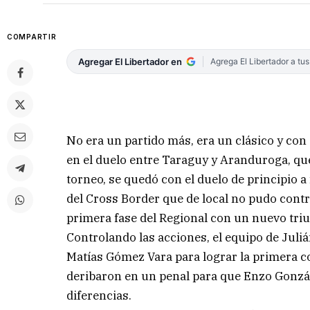
COMPARTIR
Agregar El Libertador en
Agrega El Libertador a tu
No era un partido más, era un clásico y con
en el duelo entre Taraguy y Aranduroga, que
torneo, se quedó con el duelo de principio a
del Cross Border que de local no pudo contr
primera fase del Regional con un nuevo triu
Controlando las acciones, el equipo de Julián
Matías Gómez Vara para lograr la primera c
deribaron en un penal para que Enzo Gonzá
diferencias.