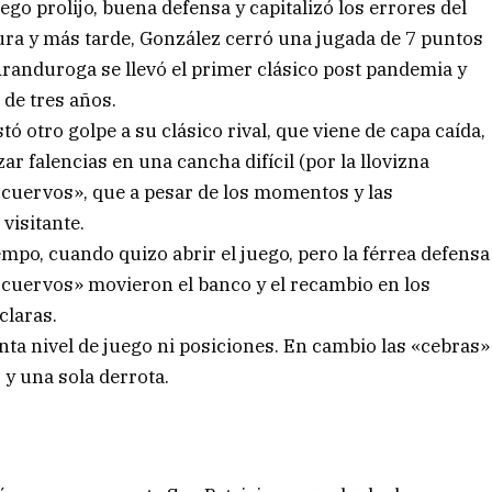
ego prolijo, buena defensa y capitalizó los errores del
ura y más tarde, González cerró una jugada de 7 puntos
 Aranduroga se llevó el primer clásico post pandemia y
 de tres años.
ó otro golpe a su clásico rival, que viene de capa caída,
ar falencias en una cancha difícil (por la llovizna
«cuervos», que a pesar de los momentos y las
visitante.
po, cuando quizo abrir el juego, pero la férrea defensa
«cuervos» movieron el banco y el recambio en los
claras.
nta nivel de juego ni posiciones. En cambio las «cebras»
 y una sola derrota.