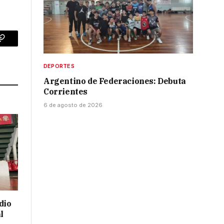
p
Copy
Link
DEPORTES
Argentino de Federaciones: Debuta
Corrientes
6 de agosto de 2026
dio
l