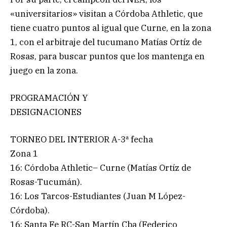
«universitarios» visitan a Córdoba Athletic, que
tiene cuatro puntos al igual que Curne, en la zona
1, con el arbitraje del tucumano Matías Ortíz de
Rosas, para buscar puntos que los mantenga en
juego en la zona.
PROGRAMACIÓN Y
DESIGNACIONES
TORNEO DEL INTERIOR A-3ª fecha
Zona 1
16: Córdoba Athletic– Curne (Matías Ortíz de
Rosas-Tucumán).
16: Los Tarcos-Estudiantes (Juan M López-
Córdoba).
16: Santa Fe RC-San Martín Cba (Federico