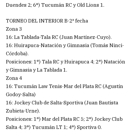
Duendes 2; 6°) Tucumán RC y Old Lions 1.
TORNEO DEL INTERIOR B-2ª fecha
Zona 3
16: La Tablada-Tala RC (Juan Martínez-Cuyo).
16: Huirapuca-Natación y Gimnasia (Tomás Ninci-
Córdoba).
Posiciones: 1°) Tala RC y Huirapuca 4; 2°) Natación
y Gimnasia y La Tablada 1.
Zona 4
16: Tucumán Law Tenis-Mar del Plata RC (Agustín
Godoy-Salta)
16: Jockey Club de Salta-Sportiva (Juan Bautista
Zubieta-Urne).
Posiciones: 1°) Mar del Plata RC 5; 2°) Jockey Club
Salta 4; 3°) Tucumán LT 1; 4°) Sportiva 0.