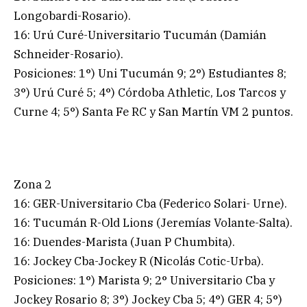
Longobardi-Rosario).
16: Urú Curé-Universitario Tucumán (Damián
Schneider-Rosario).
Posiciones: 1°) Uni Tucumán 9; 2°) Estudiantes 8;
3°) Urú Curé 5; 4°) Córdoba Athletic, Los Tarcos y
Curne 4; 5°) Santa Fe RC y San Martín VM 2 puntos.
Zona 2
16: GER-Universitario Cba (Federico Solari- Urne).
16: Tucumán R-Old Lions (Jeremías Volante-Salta).
16: Duendes-Marista (Juan P Chumbita).
16: Jockey Cba-Jockey R (Nicolás Cotic-Urba).
Posiciones: 1°) Marista 9; 2° Universitario Cba y
Jockey Rosario 8; 3°) Jockey Cba 5; 4°) GER 4; 5°)