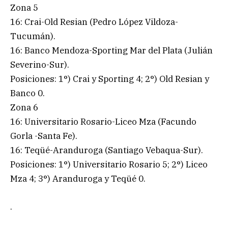
Zona 5
16: Crai-Old Resian (Pedro López Vildoza-
Tucumán).
16: Banco Mendoza-Sporting Mar del Plata (Julián
Severino-Sur).
Posiciones: 1°) Crai y Sporting 4; 2°) Old Resian y
Banco 0.
Zona 6
16: Universitario Rosario-Liceo Mza (Facundo
Gorla -Santa Fe).
16: Teqüé-Aranduroga (Santiago Vebaqua-Sur).
Posiciones: 1°) Universitario Rosario 5; 2°) Liceo
Mza 4; 3°) Aranduroga y Teqüé 0.
.