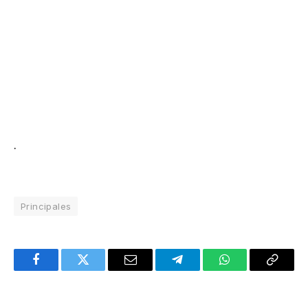
.
Principales
Facebook
Twitter
Email
Telegram
WhatsApp
Copy
Link