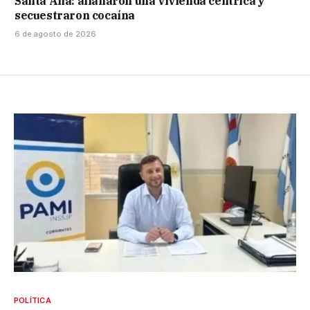
Santa Ana: allanaron una vivienda céntrica y
secuestraron cocaína
6 de agosto de 2026
POLÍTICA