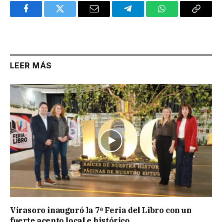
Facebook
Twitter
Email
Telegram
WhatsApp
Copy
Link
LEER MÁS
Virasoro inauguró la 7ª Feria del Libro con un
fuerte acento local e histórico